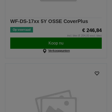
WF-DS-17xx 5Y OSSE CoverPlus
€ 246,84
Op voorraad
incl. btw (€ 204,00 excl. btw)
Koop nu
Verkooppunten