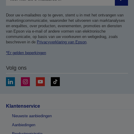
Verze
Door uw e-mailadres op te geven, stemt u in met het ontvangen van
marketingcommunicatie, waaronder het uitvoeren van marktanalyses
en enquêtes, over producten, evenementen, promoties en diensten
van Epson via e-mail of andere vormen van elektronische
communicatie, op basis van uw voorkeuren en webgedrag, zoals
beschreven in de
Privacyverklaring van Epson
.
*Er gelden beperkingen
Volg ons
Klantenservice
Nieuwste aanbiedingen
Aanbiedingen
Productregistratie