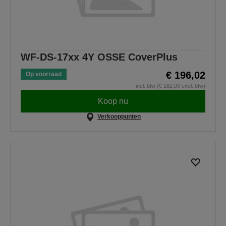
WF-DS-17xx 4Y OSSE CoverPlus
€ 196,02
Op voorraad
incl. btw (€ 162,00 excl. btw)
Koop nu
Verkooppunten