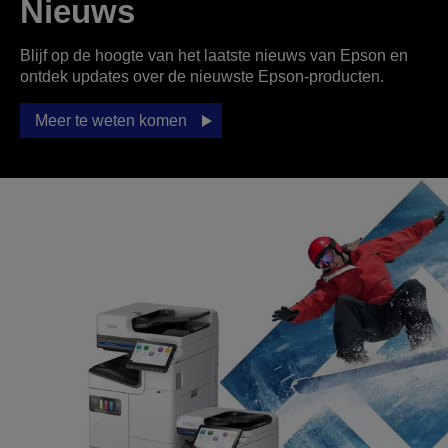
Nieuws
Blijf op de hoogte van het laatste nieuws van Epson en
ontdek updates over de nieuwste Epson-producten.
Meer te weten komen