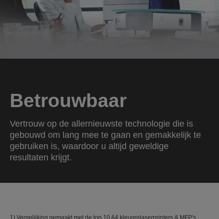
Betrouwbaar
Vertrouw op de allernieuwste technologie die is
gebouwd om lang mee te gaan en gemakkelijk te
gebruiken is, waardoor u altijd geweldige
resultaten krijgt.
1) Vergelijking gemaakt met de top 10 A4 kleurenlaserprinters & MFP's