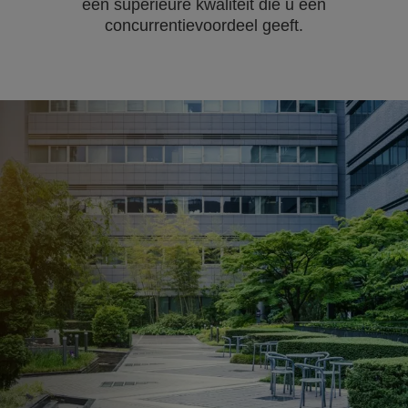
een superieure kwaliteit die u een
concurrentievoordeel geeft.