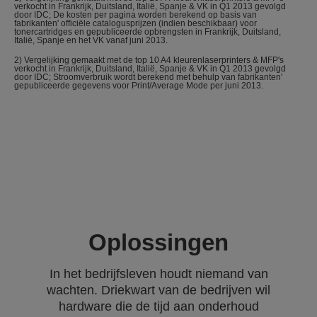
verkocht in Frankrijk, Duitsland, Italië, Spanje & VK in Q1 2013 gevolgd
door IDC; De kosten per pagina worden berekend op basis van
fabrikanten' officiële catalogusprijzen (indien beschikbaar) voor
tonercartridges en gepubliceerde opbrengsten in Frankrijk, Duitsland,
Italië, Spanje en het VK vanaf juni 2013.
2) Vergelijking gemaakt met de top 10 A4 kleurenlaserprinters & MFP's
verkocht in Frankrijk, Duitsland, Italië, Spanje & VK in Q1 2013 gevolgd
door IDC; Stroomverbruik wordt berekend met behulp van fabrikanten'
gepubliceerde gegevens voor Print/Average Mode per juni 2013.
Oplossingen
In het bedrijfsleven houdt niemand van
wachten. Driekwart van de bedrijven wil
hardware die de tijd aan onderhoud