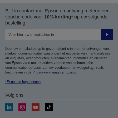
Blijf in contact met Epson en ontvang meteen een
vouchercode voor
10% korting*
op uw volgende
bestelling.
Verze
Door uw e-mailadres op te geven, stemt u in met het ontvangen van
marketingcommunicatie, waaronder het uitvoeren van marktanalyses
en enquêtes, over producten, evenementen, promoties en diensten
van Epson via e-mail of andere vormen van elektronische
communicatie, op basis van uw voorkeuren en webgedrag, zoals
beschreven in de
Privacyverklaring van Epson
.
*Er gelden beperkingen
Volg ons