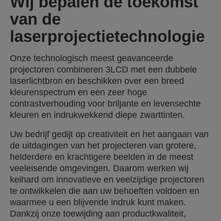
Wij bepalen de toekomst
van de
laserprojectietechnologie
Onze technologisch meest geavanceerde
projectoren combineren 3LCD met een dubbele
laserlichtbron en beschikken over een breed
kleurenspectrum en een zeer hoge
contrastverhouding voor briljante en levensechte
kleuren en indrukwekkend diepe zwarttinten.
Uw bedrijf gedijt op creativiteit en het aangaan van
de uitdagingen van het projecteren van grotere,
helderdere en krachtigere beelden in de meest
veeleisende omgevingen. Daarom werken wij
keihard om innovatieve en veelzijdige projectoren
te ontwikkelen die aan uw behoeften voldoen en
waarmee u een blijvende indruk kunt maken.
Dankzij onze toewijding aan productkwaliteit,