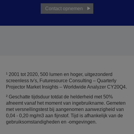
Contact opnemen
¹ 2001 tot 2020, 500 lumen en hoger, uitgezonderd
screenless tv's, Futuresource Consulting – Quarterly
Projector Market Insights – Worldwide Analyzer CY20Q4.
² Geschatte tijdsduur totdat de helderheid met 50%
afneemt vanaf het moment van ingebruikname. Gemeten
met versnellingstest bij aangenomen aanwezigheid van
0,04 - 0,20 mg/m3 aan fijnstof. Tijd is afhankelijk van de
gebruiksomstandigheden en -omgevingen.