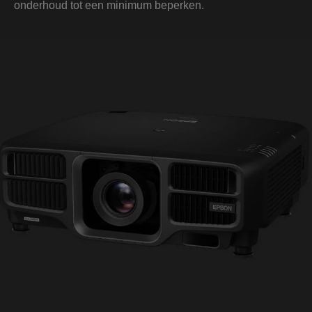
onderhoud tot een minimum beperken.