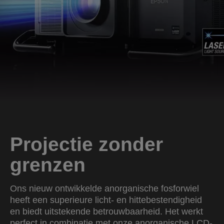
Projectie zonder
grenzen
Ons nieuw ontwikkelde anorganische fosforwiel
heeft een superieure licht- en hittebestendigheid
en biedt uitstekende betrouwbaarheid. Het werkt
perfect in combinatie met onze anorganische LCD-