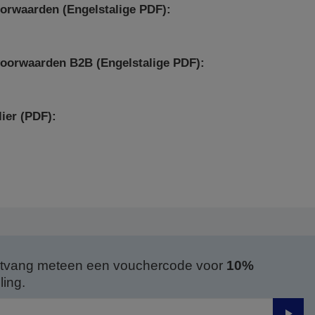
orwaarden (Engelstalige PDF):
oorwaarden B2B (Engelstalige PDF):
)
ier (PDF):
 ontvang meteen een vouchercode voor
10%
ing.