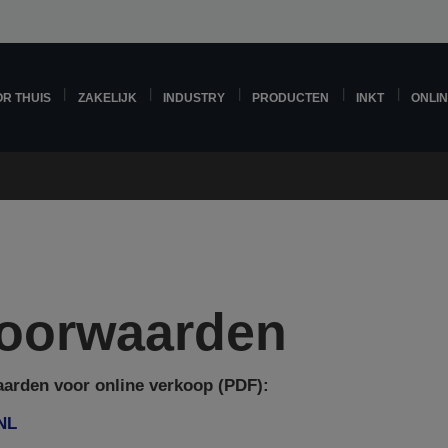
R THUIS
ZAKELIJK
INDUSTRY
PRODUCTEN
INKT
ONLI
oorwaarden
arden voor online verkoop (PDF):
NL