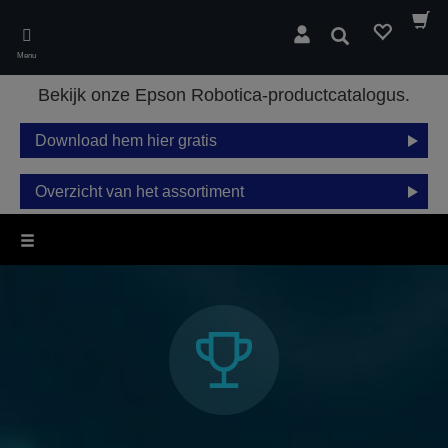
Skip
to
Zoeken
main
Menu
content
Bekijk onze Epson Robotica-productcatalogus.
Download hem hier gratis
Overzicht van het assortiment