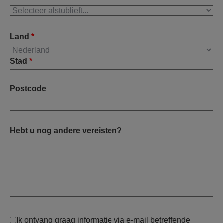
Land
*
Stad
*
Postcode
Hebt u nog andere vereisten?
Ik ontvang graag informatie via e-mail betreffende