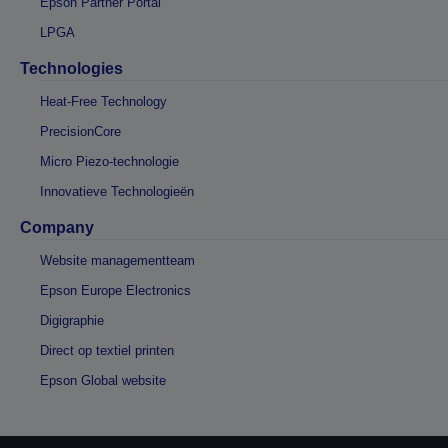
Epson Partner Portal
LPGA
Technologies
Heat-Free Technology
PrecisionCore
Micro Piezo-technologie
Innovatieve Technologieën
Company
Website managementteam
Epson Europe Electronics
Digigraphie
Direct op textiel printen
Epson Global website