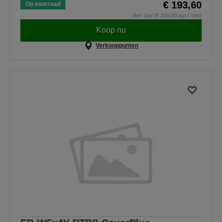
€ 193,60
Op voorraad
incl. btw (€ 160,00 excl. btw)
Koop nu
Verkooppunten