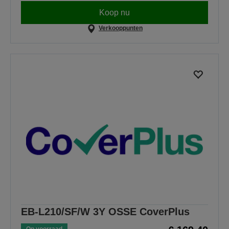
Koop nu
Verkooppunten
EB-L210/SF/W 3Y OSSE CoverPlus
Op voorraad