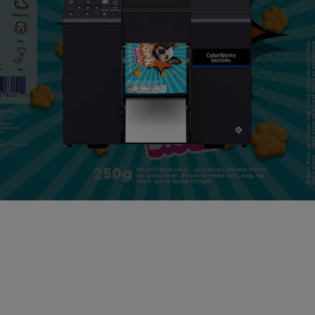
Bezoek onze
showroom voor een