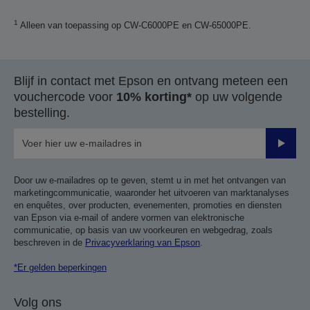
1
Alleen van toepassing op CW-C6000PE en CW-65000PE.
Blijf in contact met Epson en ontvang meteen een
vouchercode voor
10% korting*
op uw volgende
bestelling.
Verze
Door uw e-mailadres op te geven, stemt u in met het ontvangen van
marketingcommunicatie, waaronder het uitvoeren van marktanalyses
en enquêtes, over producten, evenementen, promoties en diensten
van Epson via e-mail of andere vormen van elektronische
communicatie, op basis van uw voorkeuren en webgedrag, zoals
beschreven in de
Privacyverklaring van Epson
.
*Er gelden beperkingen
Volg ons