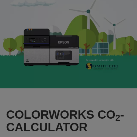
COLORWORKS CO
-
2
CALCULATOR