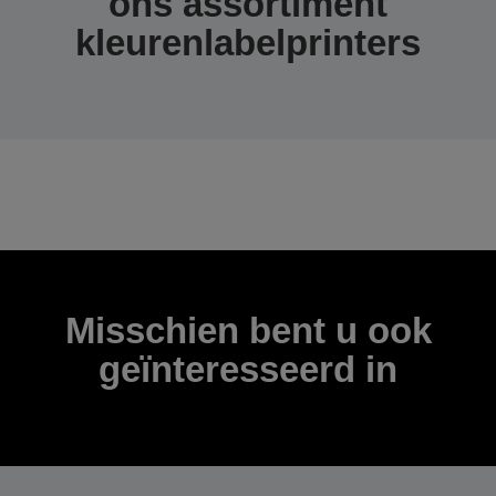
ons assortiment
kleurenlabelprinters
Misschien bent u ook
geïnteresseerd in