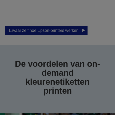
persoonlijke demo
Laat Epson u helpen de juiste oplossing
voor uw bedrijf te vinden.
Ervaar zelf hoe Epson-printers werken
De voordelen van on-
demand
kleurenetiketten
printen