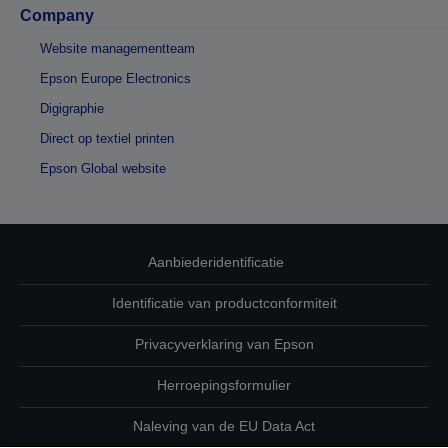
Company
Website managementteam
Epson Europe Electronics
Digigraphie
Direct op textiel printen
Epson Global website
Aanbiederidentificatie
Identificatie van productconformiteit
Privacyverklaring van Epson
Herroepingsformulier
Naleving van de EU Data Act