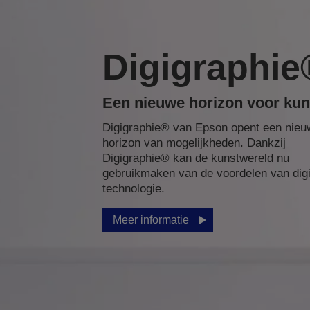
Digigraphie
Een nieuwe horizon voor kun
Digigraphie® van Epson opent een nieu
horizon van mogelijkheden. Dankzij
Digigraphie® kan de kunstwereld nu
gebruikmaken van de voordelen van digi
technologie.
Meer informatie