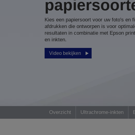
papiersoort
Kies een papiersoort voor uw foto's en fi
afdrukken die ontworpen is voor optimal
resultaten in combinatie met Epson prin
en inkten.
Video bekijken
Overzicht
Ultrachrome-inkten