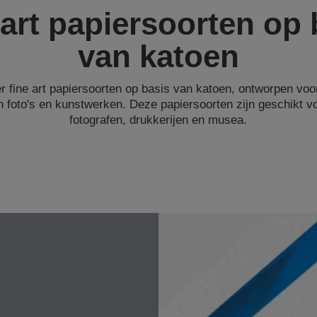
 art papiersoorten op 
van katoen
er fine art papiersoorten op basis van katoen, ontworpen vo
n foto's en kunstwerken. Deze papiersoorten zijn geschikt v
fotografen, drukkerijen en musea.