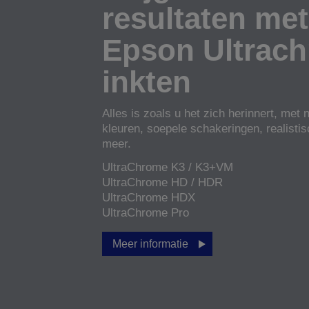
resultaten met
Epson Ultrac
inkten
Alles is zoals u het zich herinnert, met n
kleuren, soepele schakeringen, realistis
meer.
UltraChrome K3 / K3+VM
UltraChrome HD / HDR
UltraChrome HDX
UltraChrome Pro
Meer informatie