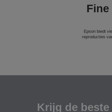
Fine
Epson biedt vi
reproducties va
Krijg de beste