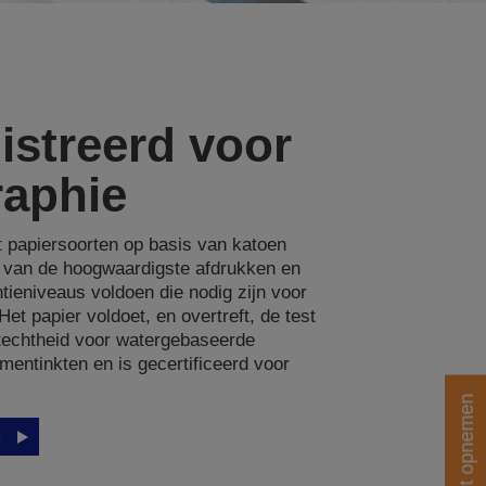
istreerd voor
raphie
t papiersoorten op basis van katoen
n van de hoogwaardigste afdrukken en
tieniveaus voldoen die nodig zijn voor
 Het papier voldoet, en overtreft, de test
htechtheid voor watergebaseerde
entinkten en is gecertificeerd voor
Contact opnemen
e