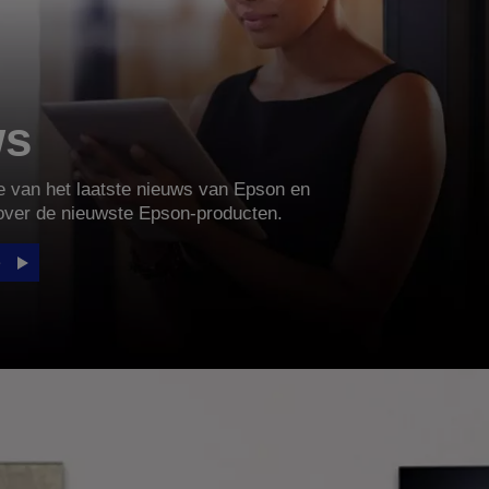
ws
te van het laatste nieuws van Epson en
over de nieuwste Epson-producten.
e