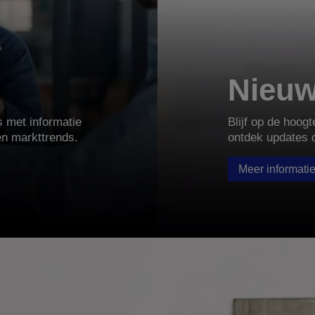
Nieu
 met informatie
Blijf op de hoog
en markttrends.
ontdek updates 
Meer informati