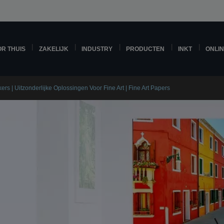
R THUIS
ZAKELIJK
INDUSTRY
PRODUCTEN
INKT
ONLI
ers | Uitzonderlijke Oplossingen Voor Fine Art | Fine Art Papers