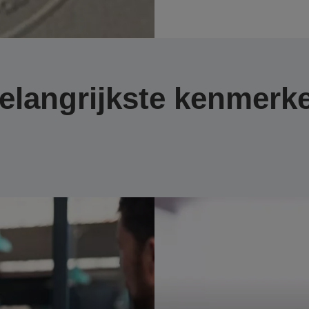
elangrijkste kenmerk