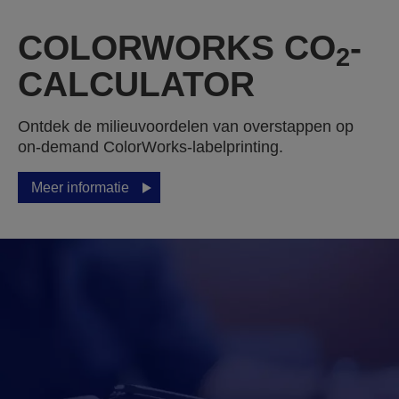
COLORWORKS CO
-
2
CALCULATOR
Ontdek de milieuvoordelen van overstappen op
on‑demand ColorWorks‑labelprinting.
Meer informatie