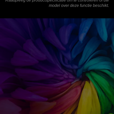
Raadpleeg de productspecificatie om te controleren of uw
model over deze functie beschikt.