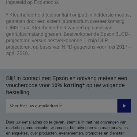
ingesteld op Eco-modus
⁶ Kleurhelderheid (colour light output) in helderste modus,
gemeten door een extern laboratorium overeenkomstig
IDMS 15.4. Kleurhelderheid varieert op basis van
gebruiksomstandigheden. Bestverkopende Epson 3LCD-
projectoren versus bestverkopende 1-chip DLP-
projectoren, op basis van NPD-gegevens voor mei 2017 -
april 2018.
Blijf in contact met Epson en ontvang meteen een
vouchercode voor
10% korting*
op uw volgende
bestelling.
Verze
Door uw e-mailadres op te geven, stemt u in met het ontvangen van
marketingcommunicatie, waaronder het uitvoeren van marktanalyses
en enquêtes, over producten, evenementen, promoties en diensten