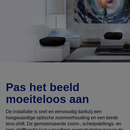
Pas het beeld
moeiteloos aan
De installatie is snel en eenvoudig dankzij een
hoogwaardige optische zoomverhouding en een brede
lens-shift. De gemotoriseerde zoom-, scherpstellings- en
lens-shiftfunctie laat u naadloos overschakelen tussen de