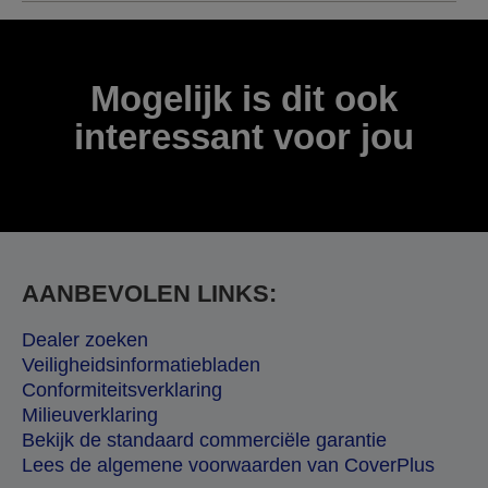
Mogelijk is dit ook
interessant voor jou
AANBEVOLEN LINKS:
Dealer zoeken
Veiligheidsinformatiebladen
Conformiteitsverklaring
Milieuverklaring
Bekijk de standaard commerciële garantie
Lees de algemene voorwaarden van CoverPlus