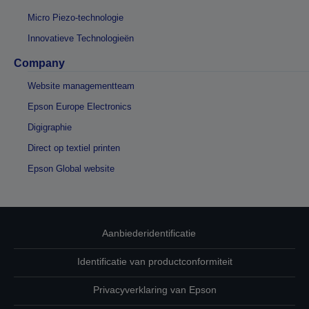
Micro Piezo-technologie
Innovatieve Technologieën
Company
Website managementteam
Epson Europe Electronics
Digigraphie
Direct op textiel printen
Epson Global website
Aanbiederidentificatie
Identificatie van productconformiteit
Privacyverklaring van Epson