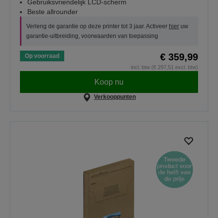
Gebruiksvriendelijk LCD-scherm
Beste allrounder
Verleng de garantie op deze printer tot 3 jaar. Activeer
hier
uw
garantie-uitbreiding, voorwaarden van toepassing
€ 359,99
Op voorraad
incl. btw (€ 297,51 excl. btw)
Koop nu
Verkooppunten