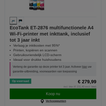
EcoTank ET-2876 multifunctionele A4
Wi-Fi-printer met inkttank, inclusief
tot 3 jaar inkt
Verlaag je inktkosten met 95%*
Printen, kopiëren en scannen
Gebruiksvriendelijk LCD-scherm
Ideaal voor drukke huishoudens
Verleng de garantie op deze printer tot 3 jaar. Activeer
hier
uw
garantie-uitbreiding, voorwaarden van toepassing
€ 279,99
Op voorraad
incl. btw (€ 231,40 excl. btw)
Koop nu
Verkooppunten