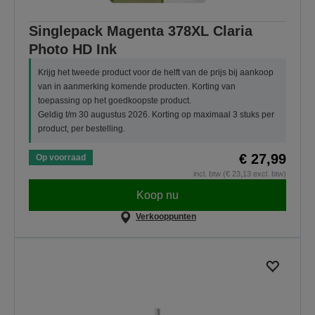
Singlepack Magenta 378XL Claria
Photo HD Ink
Krijg het tweede product voor de helft van de prijs bij aankoop
van in aanmerking komende producten. Korting van
toepassing op het goedkoopste product.
Geldig t/m 30 augustus 2026. Korting op maximaal 3 stuks per
product, per bestelling.
€ 27,99
Op voorraad
incl. btw (€ 23,13 excl. btw)
Koop nu
Verkooppunten