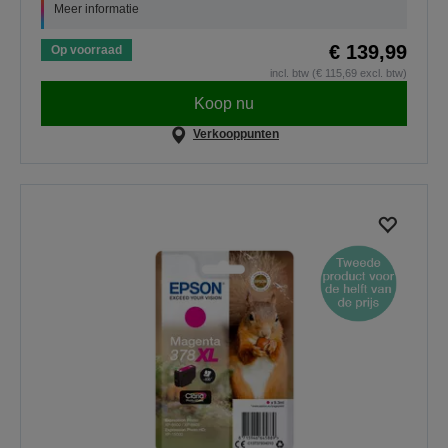
Meer informatie
€ 139,99
Op voorraad
incl. btw (€ 115,69 excl. btw)
Koop nu
Verkooppunten