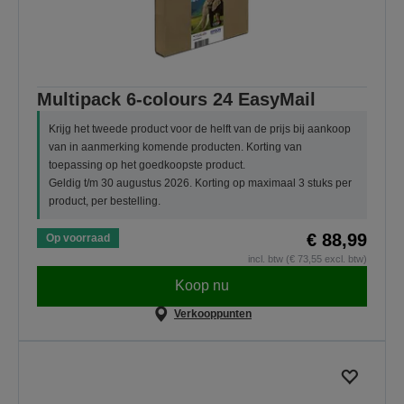
Multipack 6-colours 24 EasyMail
Krijg het tweede product voor de helft van de prijs bij aankoop
van in aanmerking komende producten. Korting van
toepassing op het goedkoopste product.
Geldig t/m 30 augustus 2026. Korting op maximaal 3 stuks per
product, per bestelling.
€ 88,99
Op voorraad
incl. btw (€ 73,55 excl. btw)
Koop nu
Verkooppunten