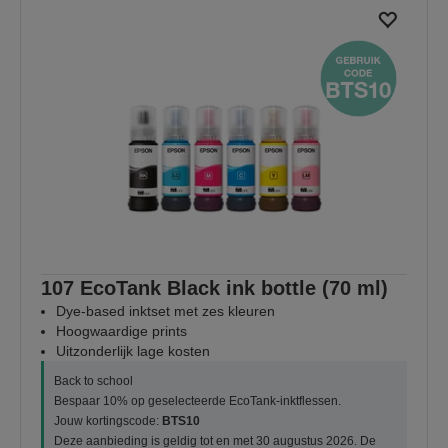
107 EcoTank Black ink bottle (70 ml)
Dye-based inktset met zes kleuren
Hoogwaardige prints
Uitzonderlijk lage kosten
Back to school
Bespaar 10% op geselecteerde EcoTank-inktflessen.
Jouw kortingscode:
BTS10
Deze aanbieding is geldig tot en met 30 augustus 2026. De