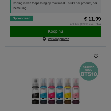
korting is van toepassing op maximaal 3 stuks per product, per
bestelling.
€ 11,99
Op voorraad
incl. btw (€ 9,91 excl. btw)
Koop nu
Verkooppunten