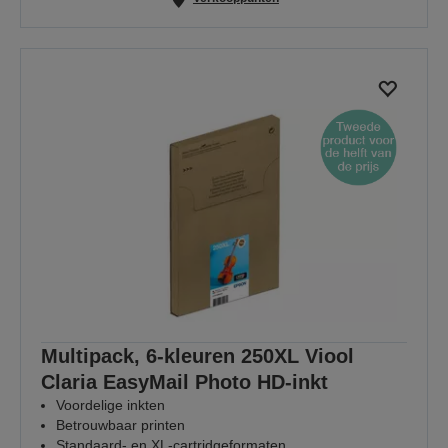
Multipack, 6-kleuren 250XL Viool
Claria EasyMail Photo HD-inkt
Voordelige inkten
Betrouwbaar printen
Standaard- en XL-cartridgeformaten