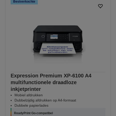
Bestverkochte
Expression Premium XP-6100 A4
multifunctionele draadloze
inkjetprinter
Mobiel afdrukken
Dubbelzijdig afdrukken op A4-formaat
Dubbele papierlades
ReadyPrint Go-compatibel