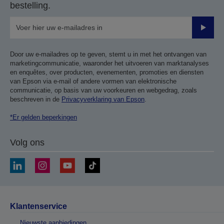
bestelling.
Verze
Door uw e-mailadres op te geven, stemt u in met het ontvangen van
marketingcommunicatie, waaronder het uitvoeren van marktanalyses
en enquêtes, over producten, evenementen, promoties en diensten
van Epson via e-mail of andere vormen van elektronische
communicatie, op basis van uw voorkeuren en webgedrag, zoals
beschreven in de
Privacyverklaring van Epson
.
*Er gelden beperkingen
Volg ons
Klantenservice
Nieuwste aanbiedingen