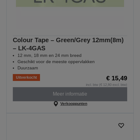
Colour Tape – Green/Grey 12mm(8m)
– LK-4GAS
12 mm, 18 mm en 24 mm breed
Geschikt voor de meeste oppervlakken
Duurzaam
€ 15,49
Uitverkocht
incl. btw (€ 12,80 excl. btw)
Meer informatie
Verkooppunten