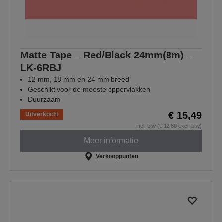
Matte Tape – Red/Black 24mm(8m) –
LK-6RBJ
12 mm, 18 mm en 24 mm breed
Geschikt voor de meeste oppervlakken
Duurzaam
€ 15,49
Uitverkocht
incl. btw (€ 12,80 excl. btw)
Meer informatie
Verkooppunten