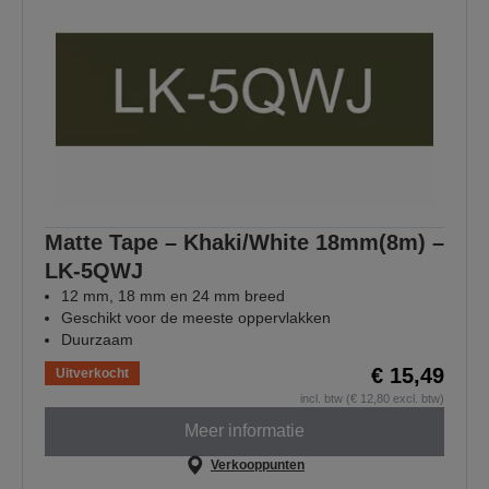
Matte Tape – Khaki/White 18mm(8m) –
LK-5QWJ
12 mm, 18 mm en 24 mm breed
Geschikt voor de meeste oppervlakken
Duurzaam
€ 15,49
Uitverkocht
incl. btw (€ 12,80 excl. btw)
Meer informatie
Verkooppunten