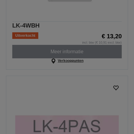
LK-4WBH
€ 13,20
Uitverkocht
incl. btw (€ 10,91 excl. btw)
Meer informatie
Verkooppunten