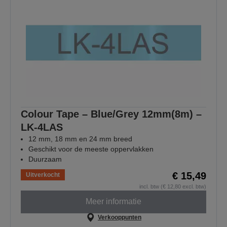
Colour Tape – Blue/Grey 12mm(8m) –
LK-4LAS
12 mm, 18 mm en 24 mm breed
Geschikt voor de meeste oppervlakken
Duurzaam
€ 15,49
Uitverkocht
incl. btw (€ 12,80 excl. btw)
Meer informatie
Verkooppunten