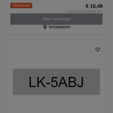
€ 15,49
Uitverkocht
incl. btw (€ 12,80 excl. btw)
Meer informatie
Verkooppunten