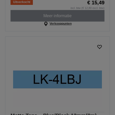
€ 15,49
Uitverkocht
incl. btw (€ 12,80 excl. btw)
Meer informatie
Verkooppunten