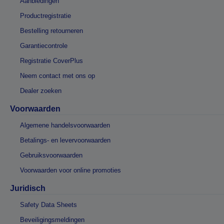
Aanbiedingen
Productregistratie
Bestelling retourneren
Garantiecontrole
Registratie CoverPlus
Neem contact met ons op
Dealer zoeken
Voorwaarden
Algemene handelsvoorwaarden
Betalings- en levervoorwaarden
Gebruiksvoorwaarden
Voorwaarden voor online promoties
Juridisch
Safety Data Sheets
Beveiligingsmeldingen