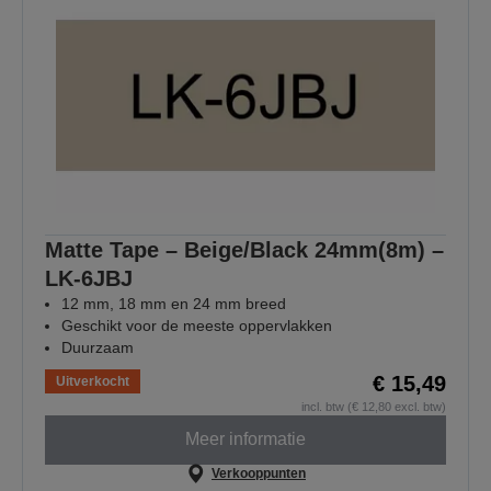
Matte Tape – Beige/Black 24mm(8m) –
LK-6JBJ
12 mm, 18 mm en 24 mm breed
Geschikt voor de meeste oppervlakken
Duurzaam
€ 15,49
Uitverkocht
incl. btw (€ 12,80 excl. btw)
Meer informatie
Verkooppunten