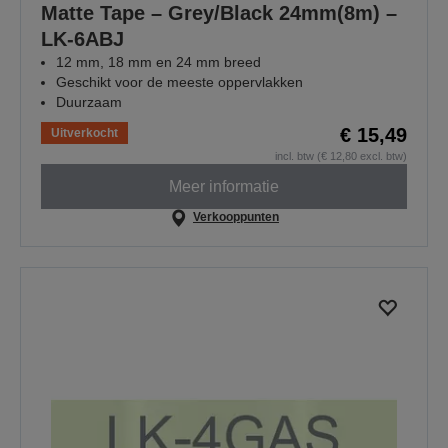
Matte Tape – Grey/Black 24mm(8m) –
LK-6ABJ
12 mm, 18 mm en 24 mm breed
Geschikt voor de meeste oppervlakken
Duurzaam
€ 15,49
Uitverkocht
incl. btw (€ 12,80 excl. btw)
Meer informatie
Verkooppunten