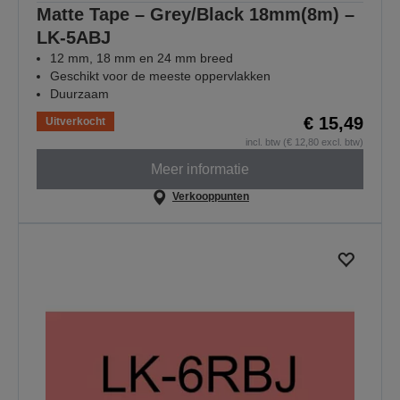
Matte Tape – Grey/Black 18mm(8m) –
LK-5ABJ
12 mm, 18 mm en 24 mm breed
Geschikt voor de meeste oppervlakken
Duurzaam
€ 15,49
Uitverkocht
incl. btw (€ 12,80 excl. btw)
Meer informatie
Verkooppunten