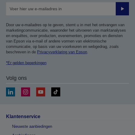
Verze
Door uw e-mailadres op te geven, stemt u in met het ontvangen van
marketingcommunicatie, waaronder het uitvoeren van marktanalyses
en enquêtes, over producten, evenementen, promoties en diensten
van Epson via e-mail of andere vormen van elektronische
communicatie, op basis van uw voorkeuren en webgedrag, zoals
beschreven in de
Privacyverklaring van Epson
.
*Er gelden beperkingen
Volg ons
Klantenservice
Nieuwste aanbiedingen