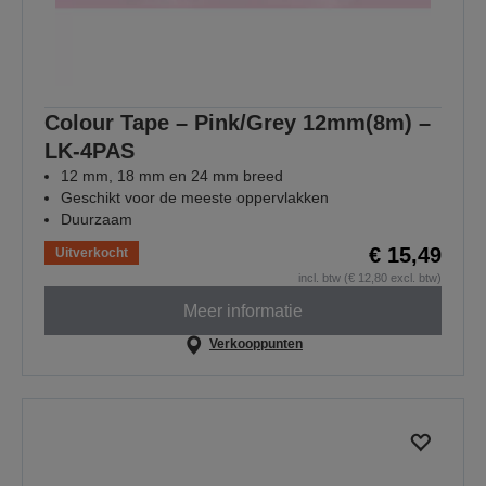
Colour Tape – Pink/Grey 12mm(8m) –
LK-4PAS
12 mm, 18 mm en 24 mm breed
Geschikt voor de meeste oppervlakken
Duurzaam
€ 15,49
Uitverkocht
incl. btw (€ 12,80 excl. btw)
Meer informatie
Verkooppunten