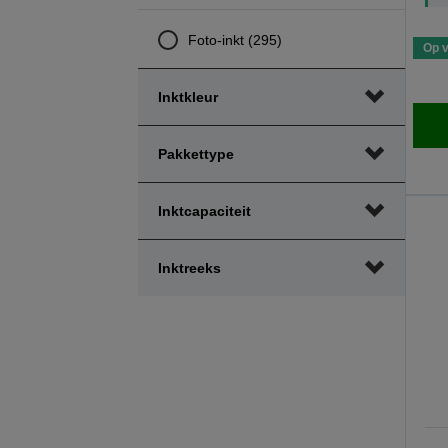
Foto-inkt (295)
Op 
Inktkleur
Pakkettype
Inktcapaciteit
Inktreeks