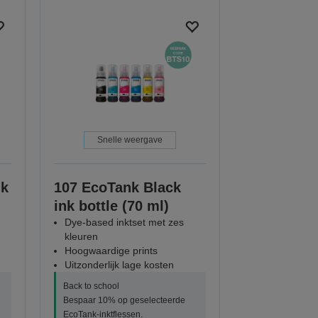
Snelle weergave
nk
107 EcoTank Black
ink bottle (70 ml)
Dye-based inktset met zes
kleuren
Hoogwaardige prints
Uitzonderlijk lage kosten
Back to school
Bespaar 10% op geselecteerde
EcoTank-inktflessen.