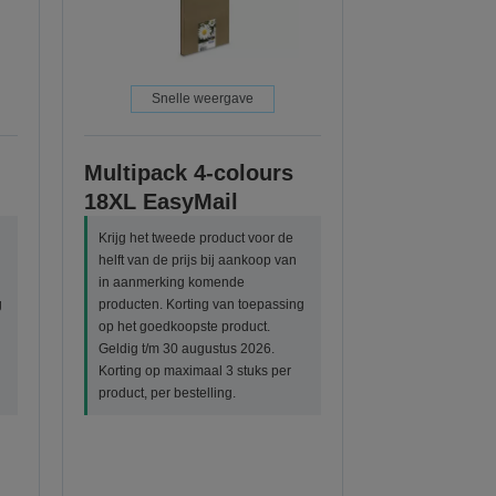
Snelle weergave
Multipack 4-colours
18XL EasyMail
Krijg het tweede product voor de
helft van de prijs bij aankoop van
in aanmerking komende
g
producten. Korting van toepassing
op het goedkoopste product.
Geldig t/m 30 augustus 2026.
Korting op maximaal 3 stuks per
product, per bestelling.