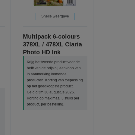
Snelle weergave
Multipack 6-colours
378XL / 478XL Claria
Photo HD Ink
Krijg het tweede product voor de
helft van de prijs bij aankoop van
in aanmerking komende
producten. Korting van toepassing
op het goedkoopste product.
Geldig t/m 30 augustus 2026.
Korting op maximaal 3 stuks per
product, per bestelling.
g