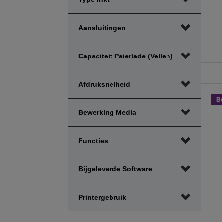
Aansluitingen
Capaciteit Paierlade (vellen)
Afdruksnelheid
B
Bewerking Media
Functies
Bijgeleverde Software
Printergebruik