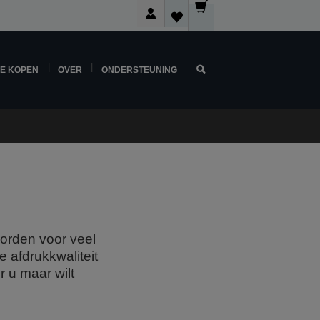
NE KOPEN
OVER
ONDERSTEUNING
orden voor veel
 afdrukkwaliteit
r u maar wilt