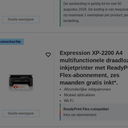
De aanbieding is geldig tot en met 30
augustus 2026. De korting is van toepass
op maximaal 1 exemplaar per product, pe
Snelle weergave
bestelling.
estverkochte
Expression XP-2200 A4
multifunctionele draadlo
inkjetprinter met ReadyP
Flex-abonnement, zes
maanden gratis inkt*.
Afzonderlijke inktpatronen
Mobiel afdrukken
Wi-Fi
ReadyPrint Flex-compatibel
Snelle weergave
Kies uw abonnement