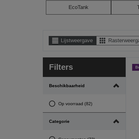
EcoTank
Lijstweergave
Rasterweerg
Filters
B
Beschikbaarheid
Op voorraad (82)
Categorie