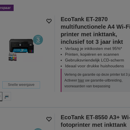
espaar
EcoTank ET-2870
multifunctionele A4 Wi-F
printer met inkttank,
inclusief tot 3 jaar inkt
Verlaag je inktkosten met 95%*
Printen, kopiëren en scannen
Gebruiksvriendelijk LCD-scherm
Ideaal voor drukke huishoudens
Verleng de garantie op deze printer tot 3 j
Activeer
hier
uw garantie-uitbreiding,
Snelle weergave
voorwaarden van toepassing
EcoTank ET-8550 A3+ Wi-
fotoprinter met inkttank