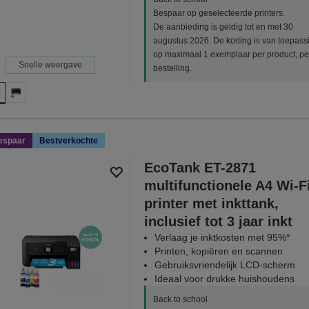
Bespaar op geselecteerde printers.
De aanbieding is geldig tot en met 30
augustus 2026. De korting is van toepass
op maximaal 1 exemplaar per product, pe
Snelle weergave
bestelling.
espaar
Bestverkochte
EcoTank ET-2871
multifunctionele A4 Wi-F
printer met inkttank,
inclusief tot 3 jaar inkt
Verlaag je inktkosten met 95%*
Printen, kopiëren en scannen
Gebruiksvriendelijk LCD-scherm
Ideaal voor drukke huishoudens
Back to school