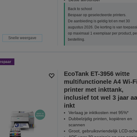
Back to school
Bespaar op geselecteerde printers.
De aanbieding is geldig tot en met 30
augustus 2026. De korting is van toepass
op maximaal 1 exemplaar per product, pe
Snelle weergave
bestelling.
espaar
EcoTank ET-3956 witte
multifunctionele A4 Wi-F
printer met inkttank,
inclusief tot wel 3 jaar a
inkt
Verlaag je inktkosten met 95%*
Dubbelzijdig printen, kopiëren en
scannen
Groot, gebruiksvriendelijk LCD-sc