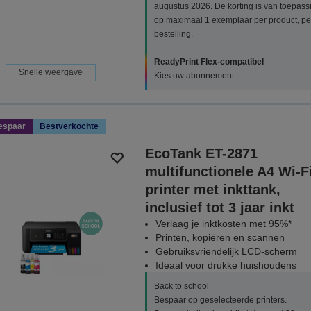
augustus 2026. De korting is van toepass
op maximaal 1 exemplaar per product, pe
bestelling.
ReadyPrint Flex-compatibel
Snelle weergave
Kies uw abonnement
espaar
Bestverkochte
EcoTank ET-2871
multifunctionele A4 Wi-F
printer met inkttank,
inclusief tot 3 jaar inkt
Verlaag je inktkosten met 95%*
Printen, kopiëren en scannen
Gebruiksvriendelijk LCD-scherm
Ideaal voor drukke huishoudens
Back to school
Bespaar op geselecteerde printers.