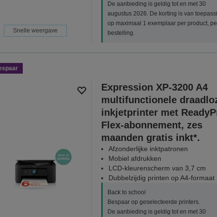
De aanbieding is geldig tot en met 30
augustus 2026. De korting is van toepass
op maximaal 1 exemplaar per product, pe
Snelle weergave
bestelling.
espaar
Expression XP-3200 A4
multifunctionele draadlo
inkjetprinter met ReadyP
Flex-abonnement, zes
maanden gratis inkt*.
Afzonderlijke inktpatronen
Mobiel afdrukken
LCD-kleurenscherm van 3,7 cm
Dubbelzijdig printen op A4-formaat
Back to school
Bespaar op geselecteerde printers.
De aanbieding is geldig tot en met 30