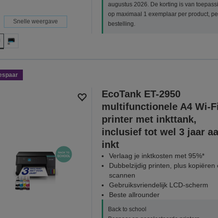
augustus 2026. De korting is van toepass
op maximaal 1 exemplaar per product, pe
Snelle weergave
bestelling.
espaar
EcoTank ET-2950
multifunctionele A4 Wi-F
printer met inkttank,
inclusief tot wel 3 jaar a
inkt
Verlaag je inktkosten met 95%*
Dubbelzijdig printen, plus kopiëren
scannen
Gebruiksvriendelijk LCD-scherm
Beste allrounder
Back to school