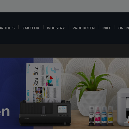
R THUIS
ZAKELIJK
INDUSTRY
PRODUCTEN
INKT
ONLI
en