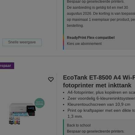
Bespaar op geselecteerde printers.
De aanbieding is geldig tot en met 30
augustus 2026. De korting is van toepass
op maximaal 1 exemplaar per product, pe
bestelling.
ReadyPrint Flex-compatibel
Snelle weergave
Kies uw abonnement
espaar
EcoTank ET-8500 A4 Wi-F
fotoprinter met inkttank
A4-fotoprinter, plus kopiëren en s
Zeer voordelig 6-kleureninktsyste
Kleurentouchscreen van 10,9 cm
Print op kraftpapier met een dikte t
1,3 mm.
Back to school
Bespaar op geselecteerde printers.