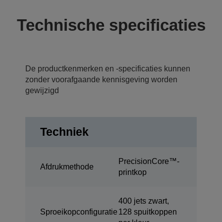
Technische specificaties
De productkenmerken en -specificaties kunnen
zonder voorafgaande kennisgeving worden
gewijzigd
Techniek
PrecisionCore™-
Afdrukmethode
printkop
400 jets zwart,
Sproeikopconfiguratie
128 spuitkoppen