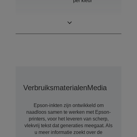
per kleur
Minimaal
3,3 pl
druppelformaat
Verbruiksmaterialen
Media
Epson-inkten zijn ontwikkeld om
naadloos samen te werken met Epson-
printers, voor het leveren van scherp,
vlekvrij tekst dat generaties meegaat. Als
u meer informatie zoekt over de