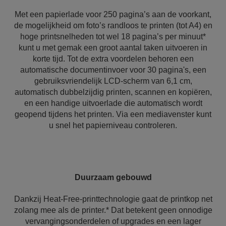
Met een papierlade voor 250 pagina’s aan de voorkant,
de mogelijkheid om foto’s randloos te printen (tot A4) en
hoge printsnelheden tot wel 18 pagina’s per minuut*
kunt u met gemak een groot aantal taken uitvoeren in
korte tijd. Tot de extra voordelen behoren een
automatische documentinvoer voor 30 pagina's, een
gebruiksvriendelijk LCD-scherm van 6,1 cm,
automatisch dubbelzijdig printen, scannen en kopiëren,
en een handige uitvoerlade die automatisch wordt
geopend tijdens het printen. Via een mediavenster kunt
u snel het papierniveau controleren.
Duurzaam gebouwd
Dankzij Heat-Free-printtechnologie gaat de printkop net
zolang mee als de printer.* Dat betekent geen onnodige
vervangingsonderdelen of upgrades en een lager