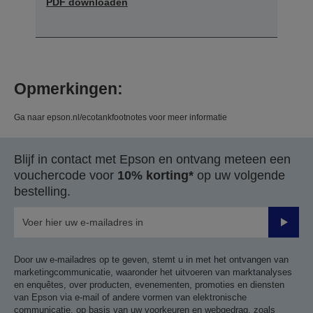
PDF downloaden
Opmerkingen:
Ga naar epson.nl/ecotankfootnotes voor meer informatie
Blijf in contact met Epson en ontvang meteen een
vouchercode voor
10% korting*
op uw volgende
bestelling.
Verze
Door uw e-mailadres op te geven, stemt u in met het ontvangen van
marketingcommunicatie, waaronder het uitvoeren van marktanalyses
en enquêtes, over producten, evenementen, promoties en diensten
van Epson via e-mail of andere vormen van elektronische
communicatie, op basis van uw voorkeuren en webgedrag, zoals