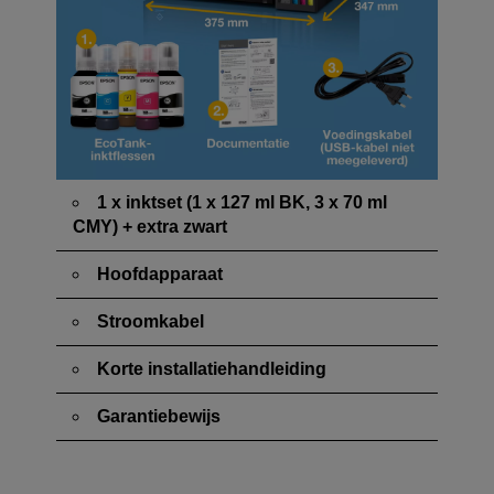
1 x inktset (1 x 127 ml BK, 3 x 70 ml
CMY) + extra zwart
Hoofdapparaat
Stroomkabel
Korte installatiehandleiding
Garantiebewijs