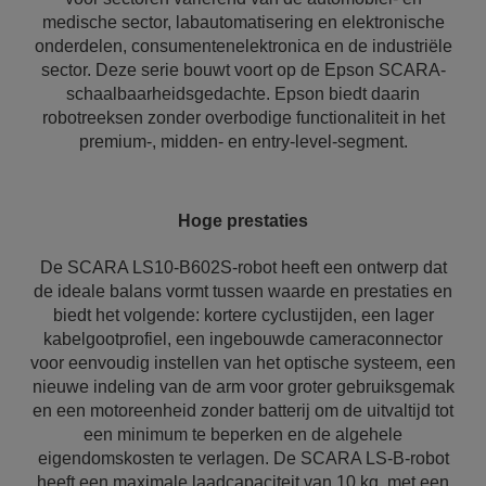
medische sector, labautomatisering en elektronische
onderdelen, consumentenelektronica en de industriële
sector. Deze serie bouwt voort op de Epson SCARA-
schaalbaarheidsgedachte. Epson biedt daarin
robotreeksen zonder overbodige functionaliteit in het
premium-, midden- en entry-level-segment.
Hoge prestaties
De SCARA LS10-B602S-robot heeft een ontwerp dat
de ideale balans vormt tussen waarde en prestaties en
biedt het volgende: kortere cyclustijden, een lager
kabelgootprofiel, een ingebouwde cameraconnector
voor eenvoudig instellen van het optische systeem, een
nieuwe indeling van de arm voor groter gebruiksgemak
en een motoreenheid zonder batterij om de uitvaltijd tot
een minimum te beperken en de algehele
eigendomskosten te verlagen. De SCARA LS-B-robot
heeft een maximale laadcapaciteit van 10 kg, met een