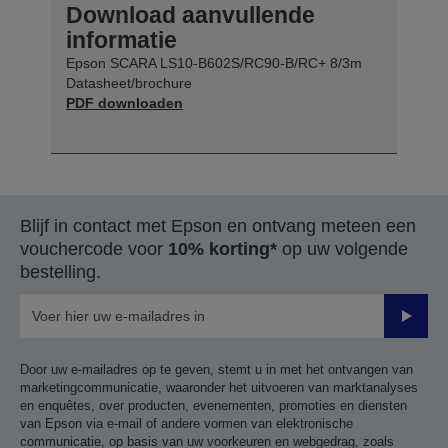
Download aanvullende
informatie
Epson SCARA LS10-B602S/RC90-B/RC+ 8/3m
Datasheet/brochure
PDF downloaden
Blijf in contact met Epson en ontvang meteen een
vouchercode voor
10% korting*
op uw volgende
bestelling.
Verze
Door uw e-mailadres op te geven, stemt u in met het ontvangen van
marketingcommunicatie, waaronder het uitvoeren van marktanalyses
en enquêtes, over producten, evenementen, promoties en diensten
van Epson via e-mail of andere vormen van elektronische
communicatie, op basis van uw voorkeuren en webgedrag, zoals