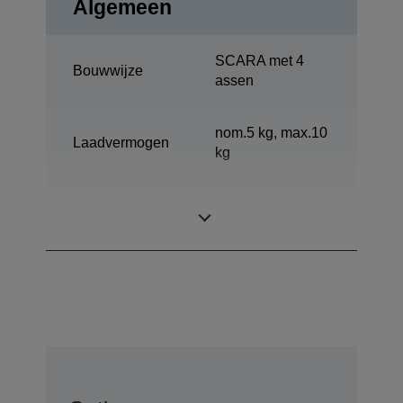
Algemeen
SCARA met 4
Bouwwijze
assen
nom.5 kg, max.10
Laadvermogen
kg
Horizontaal
600 mm
bereik