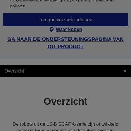
Pick-and-place, montage, opslag op pallets, inspectie en
polijsten
Terugbelverzoek indienen
Waar kopen
GA NAAR DE ONDERSTEUNINGSPAGINA VAN
DIT PRODUCT
Overzicht
Overzicht
De robots uit de LS-B SCARA-serie zijn ontwikkeld
voor sectoren variërend van de automobiel- en