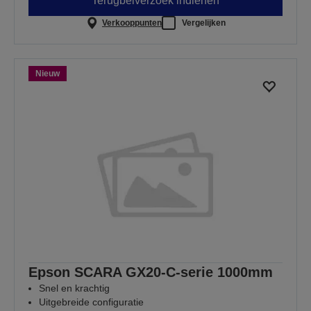
Terugbelverzoek indienen
Verkooppunten
Vergelijken
Nieuw
Epson SCARA GX20-C-serie 1000mm
Snel en krachtig
Uitgebreide configuratie