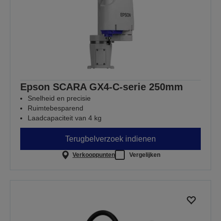
Epson SCARA GX4-C-serie 250mm
Snelheid en precisie
Ruimtebesparend
Laadcapaciteit van 4 kg
Terugbelverzoek indienen
Verkooppunten
Vergelijken