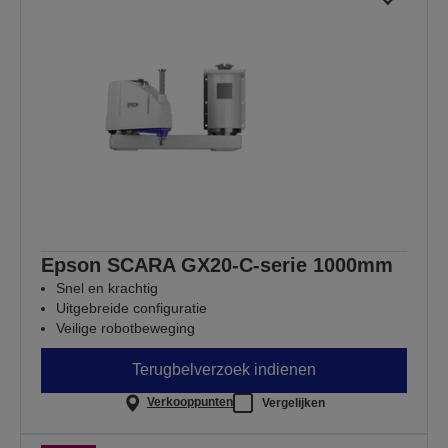
Epson SCARA GX20-C-serie 1000mm
Snel en krachtig
Uitgebreide configuratie
Veilige robotbeweging
Terugbelverzoek indienen
Verkooppunten
Vergelijken