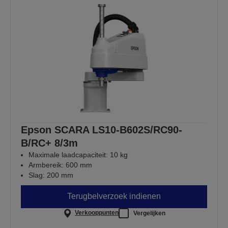
Epson SCARA LS10-B602S/RC90-
B/RC+ 8/3m
Maximale laadcapaciteit: 10 kg
Armbereik: 600 mm
Slag: 200 mm
Terugbelverzoek indienen
Verkooppunten
Vergelijken