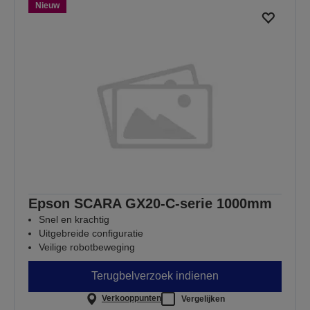
Nieuw
Epson SCARA GX20-C-serie 1000mm
Snel en krachtig
Uitgebreide configuratie
Veilige robotbeweging
Terugbelverzoek indienen
Verkooppunten
Vergelijken