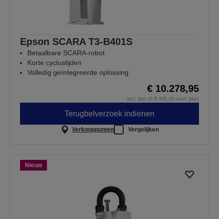
Epson SCARA T3-B401S
Betaalbare SCARA-robot
Korte cyclustijden
Volledig geïntegreerde oplossing
€ 10.278,95
incl. btw (€ 8.495,00 excl. btw)
Terugbelverzoek indienen
Verkooppunten
Vergelijken
Nieuw