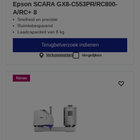
Epson SCARA GX8-C553PR/RC800-
A/RC+ 8
Snelheid en precisie
Ruimtebesparend
Laadcapaciteit van 8 kg
Terugbelverzoek indienen
Verkooppunten
Vergelijken
Nieuw