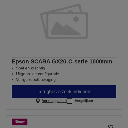
Epson SCARA GX20-C-serie 1000mm
Snel en krachtig
Uitgebreide configuratie
Veilige robotbeweging
Terugbelverzoek indienen
Verkooppunten
Vergelijken
Nieuw