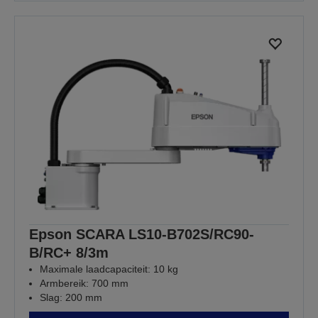
Epson SCARA LS10-B702S/RC90-
B/RC+ 8/3m
Maximale laadcapaciteit: 10 kg
Armbereik: 700 mm
Slag: 200 mm