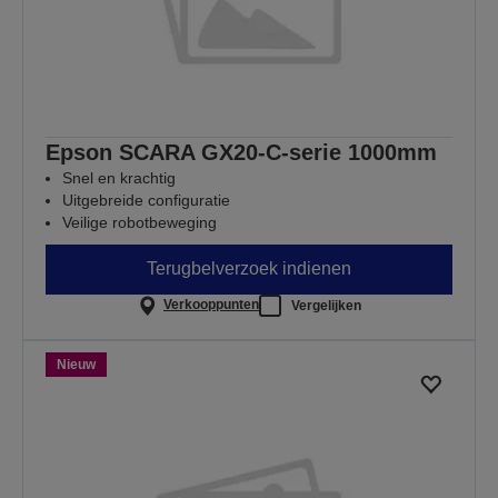
Epson SCARA GX20-C-serie 1000mm
Snel en krachtig
Uitgebreide configuratie
Veilige robotbeweging
Terugbelverzoek indienen
Verkooppunten
Vergelijken
Nieuw