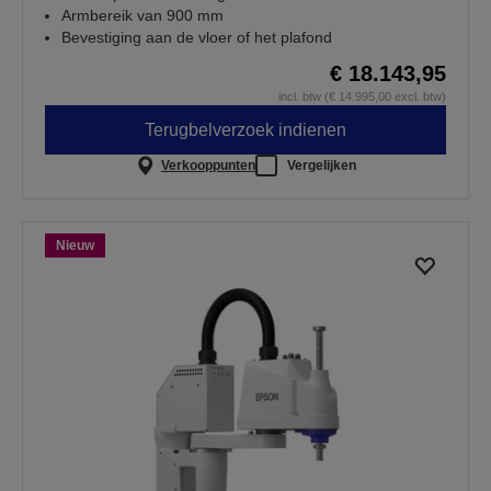
Armbereik van 900 mm
Bevestiging aan de vloer of het plafond
€ 18.143,95
incl. btw (€ 14.995,00 excl. btw)
Terugbelverzoek indienen
Verkooppunten
Vergelijken
Nieuw