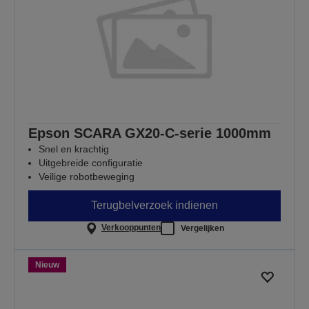
Epson SCARA GX20-C-serie 1000mm
Snel en krachtig
Uitgebreide configuratie
Veilige robotbeweging
Terugbelverzoek indienen
Verkooppunten
Vergelijken
Nieuw