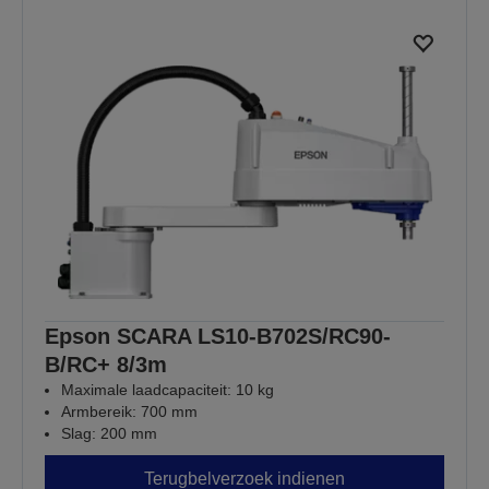
Epson SCARA LS10-B702S/RC90-
B/RC+ 8/3m
Maximale laadcapaciteit: 10 kg
Armbereik: 700 mm
Slag: 200 mm
Terugbelverzoek indienen