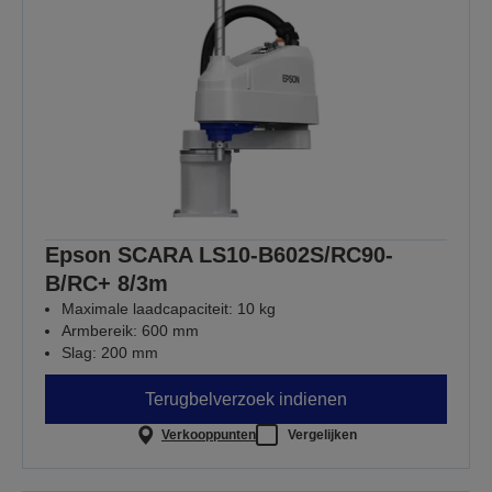
Epson SCARA LS10-B602S/RC90-
B/RC+ 8/3m
Maximale laadcapaciteit: 10 kg
Armbereik: 600 mm
Slag: 200 mm
Terugbelverzoek indienen
Verkooppunten
Vergelijken