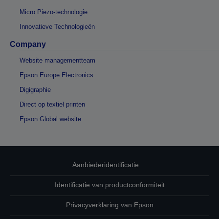
Micro Piezo-technologie
Innovatieve Technologieën
Company
Website managementteam
Epson Europe Electronics
Digigraphie
Direct op textiel printen
Epson Global website
Aanbiederidentificatie
Identificatie van productconformiteit
Privacyverklaring van Epson