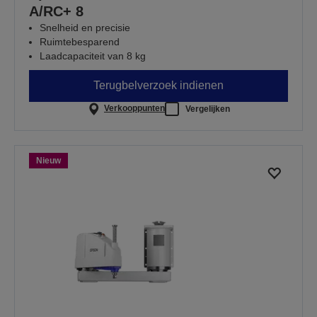
A/RC+ 8
Snelheid en precisie
Ruimtebesparend
Laadcapaciteit van 8 kg
Terugbelverzoek indienen
Verkooppunten
Vergelijken
Nieuw