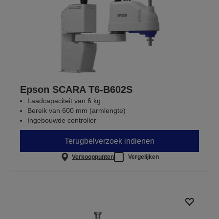
Epson SCARA T6-B602S
Laadcapaciteit van 6 kg
Bereik van 600 mm (armlengte)
Ingebouwde controller
Terugbelverzoek indienen
Verkooppunten
Vergelijken