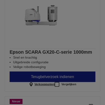
Epson SCARA GX20-C-serie 1000mm
Snel en krachtig
Uitgebreide configuratie
Veilige robotbeweging
Terugbelverzoek indienen
Verkooppunten
Vergelijken
Nieuw