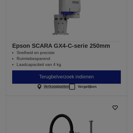
Epson SCARA GX4-C-serie 250mm
Snelheid en precisie
Ruimtebesparend
Laadcapaciteit van 4 kg
Terugbelverzoek indienen
Verkooppunten
Vergelijken