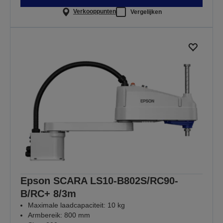
Verkooppunten
Vergelijken
Epson SCARA LS10-B802S/RC90-
B/RC+ 8/3m
Maximale laadcapaciteit: 10 kg
Armbereik: 800 mm