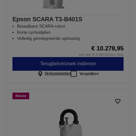
Epson SCARA T3-B401S
Betaalbare SCARA-robot
Korte cyclustijden
Volledig geïntegreerde oplossing
€ 10.278,95
incl. btw (€ 8.495,00 excl. btw)
Terugbelverzoek indienen
Verkooppunten
Vergelijken
Nieuw