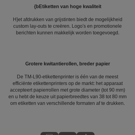
{bEtiketten van hoge kwaliteit
H}et afdrukken van grijstinten biedt de mogelijkheid
custom lay-outs te creëren. Logo's en promotionele
berichten kunnen makkelijk worden toegevoegd.
Grotere kwitantierollen, breder papier
De TM-L90-etikettenprinter is één van de meest
efficiënte etikettenprinters op de markt: het apparaat
accepteert papierrollen met grote diameter (tot 90 mm)
en u hebt de keuze uit papierbreedtes van 38 tot 80 mm
om etiketten van verschillende formaten af te drukken.