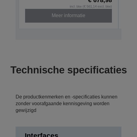
incl. btw (€ 561,14 excl. btw)
Meer informatie
Technische specificaties
De productkenmerken en -specificaties kunnen
zonder voorafgaande kennisgeving worden
gewijzigd
Interfaces