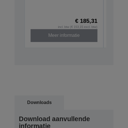
U230
C32C8450
€ 185,31
incl. btw (€ 153,15 excl. btw)
Meer informatie
Downloads
Download aanvullende
informatie