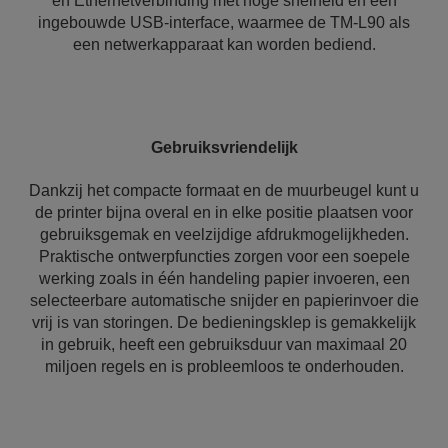
en Ethernetverbinding met hoge snelheid en een
ingebouwde USB-interface, waarmee de TM-L90 als
een netwerkapparaat kan worden bediend.
Gebruiksvriendelijk
Dankzij het compacte formaat en de muurbeugel kunt u
de printer bijna overal en in elke positie plaatsen voor
gebruiksgemak en veelzijdige afdrukmogelijkheden.
Praktische ontwerpfuncties zorgen voor een soepele
werking zoals in één handeling papier invoeren, een
selecteerbare automatische snijder en papierinvoer die
vrij is van storingen. De bedieningsklep is gemakkelijk
in gebruik, heeft een gebruiksduur van maximaal 20
miljoen regels en is probleemloos te onderhouden.