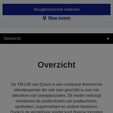
Terugbelverzoek indienen
Waar kopen
Overzicht
Overzicht
De TM-L90 van Epson is een compacte thermische
etikettenprinter die ook zeer geschikt is voor het
afdrukken van streepjescodes. Dit model verhoogt
moeiteloos de productiviteit van postkantoren,
apotheken, supermarkten en andere bedrijven.
Dankzij de verstelbare snijder kunt diverse formaten