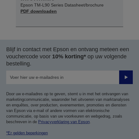
Epson TM-L90 Series Datasheet/brochure
PDF downloaden
Blijf in contact met Epson en ontvang meteen een
vouchercode voor
10% korting*
op uw volgende
bestelling.
Verze
Door uw e-mailadres op te geven, stemt u in met het ontvangen van
marketingcommunicatie, waaronder het uitvoeren van marktanalyses
en enquêtes, over producten, evenementen, promoties en diensten
van Epson via e-mail of andere vormen van elektronische
communicatie, op basis van uw voorkeuren en webgedrag, zoals
beschreven in de
Privacyverklaring van Epson
.
*Er gelden beperkingen