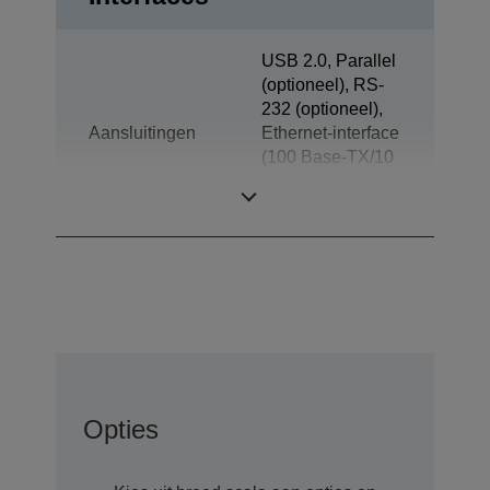
USB 2.0, Parallel
(optioneel), RS-
232 (optioneel),
Aansluitingen
Ethernet-interface
(100 Base-TX/10
Base-T)
(optioneel)
Opties