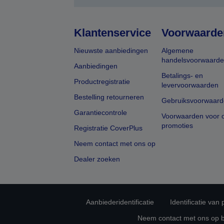
Klantenservice
Voorwaarde
Nieuwste aanbiedingen
Algemene
handelsvoorwaard
Aanbiedingen
Betalings- en
Productregistratie
levervoorwaarden
Bestelling retourneren
Gebruiksvoorwaard
Garantiecontrole
Voorwaarden voor o
promoties
Registratie CoverPlus
Neem contact met ons op
Dealer zoeken
Aanbiederidentificatie
Identificatie van
Neem contact met ons op 