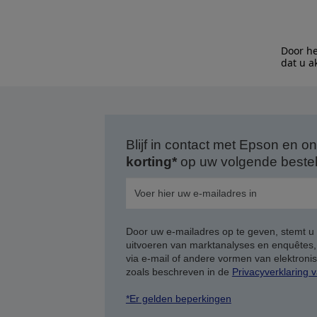
Door he
dat u a
Blijf in contact met Epson en
korting*
op uw volgende bestell
Door uw e-mailadres op te geven, stemt u
uitvoeren van marktanalyses en enquêtes
via e-mail of andere vormen van elektron
zoals beschreven in de
Privacyverklaring 
*Er gelden beperkingen