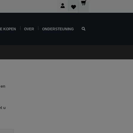
NE KOPEN
OVER
ONDERSTEUNING
 en
t u