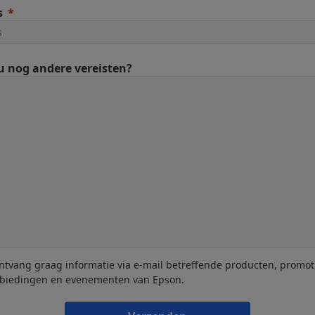
s
u nog andere vereisten?
ontvang graag informatie via e-mail betreffende producten, promot
biedingen en evenementen van Epson.