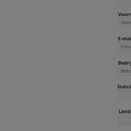
Voor
E-mai
Bedri
Indus
Land