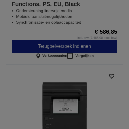
Functions, PS, EU, Black
Ondersteuning linervrije media
Mobiele aansluitmogelijkheden
Synchronisatie- en oplaadcapaciteit
€ 586,85
incl. btw (€ 485,00 excl. btw)
Terugbelverzoek indienen
Verkooppunten
Vergelijken