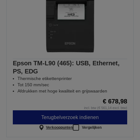
Epson TM-L90 (465): USB, Ethernet,
PS, EDG
Thermische etikettenprinter
Tot 150 mm/sec
Afdrukken met hoge kwaliteit en grijswaarden
€ 678,98
incl. btw (€ 561,14 excl. btw)
Terugbelverzoek indienen
Verkooppunten
Vergelijken