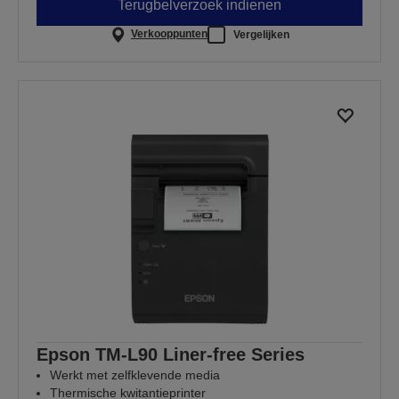
Terugbelverzoek indienen
Verkooppunten
Vergelijken
Epson TM-L90 Liner-free Series
Werkt met zelfklevende media
Thermische kwitantieprinter