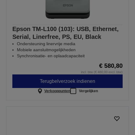
Epson TM-L100 (103): USB, Ethernet,
Serial, Linerfree, PS, EU, Black
Ondersteuning linervrije media
Mobiele aansluitmogelijkheden
Synchronisatie- en oplaadcapaciteit
€ 580,80
incl. btw (€ 480,00 excl. btw)
Terugbelverzoek indienen
Verkooppunten
Vergelijken