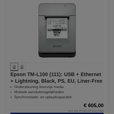
Epson TM-L100 (111): USB + Ethernet
+ Lightning, Black, PS, EU, Liner-Free
Ondersteuning linervrije media
Mobiele aansluitmogelijkheden
Synchronisatie- en oplaadcapaciteit
€ 605,00
incl. btw (€ 500,00 excl. btw)