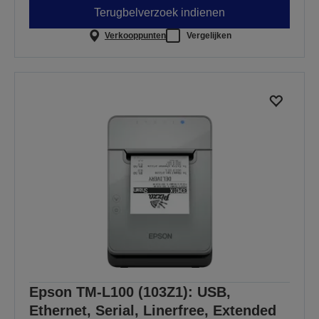
Terugbelverzoek indienen
Verkooppunten
Vergelijken
Epson TM-L100 (103Z1): USB,
Ethernet, Serial, Linerfree, Extended