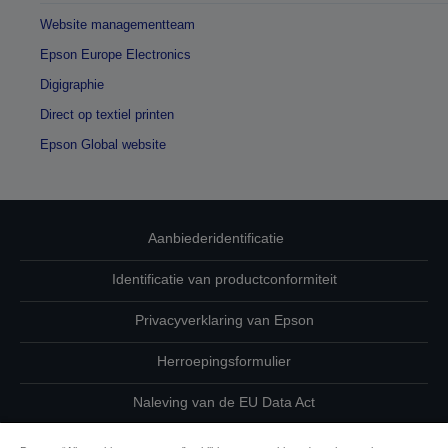
Website managementteam
Epson Europe Electronics
Digigraphie
Direct op textiel printen
Epson Global website
Aanbiederidentificatie
Identificatie van productconformiteit
Privacyverklaring van Epson
Herroepingsformulier
Naleving van de EU Data Act
Neem contact met ons op betreffende uw gegevens