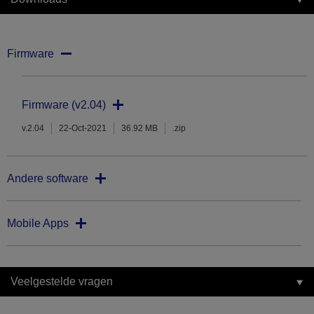
Firmware
Firmware (v2.04)
v.2.04
22-Oct-2021
36.92 MB
.zip
Andere software
Mobile Apps
Veelgestelde vragen