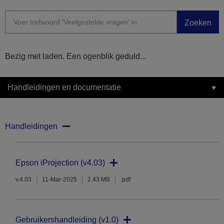
Zoeken
Bezig met laden. Een ogenblik geduld...
Handleidingen en documentatie
Handleidingen
Epson iProjection (v4.03)
v.4.03
11-Mar-2025
2.43 MB
.pdf
Gebruikershandleiding (v1.0)