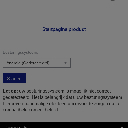
Startpagina product
Besturingssysteem:
Starten
Let op:
uw besturingssysteem is mogelijk niet correct
gedetecteerd. Het is belangrijk dat u uw besturingssysteem
hierboven handmatig selecteert om ervoor te zorgen dat u
compatibele content bekijkt.
Downloads