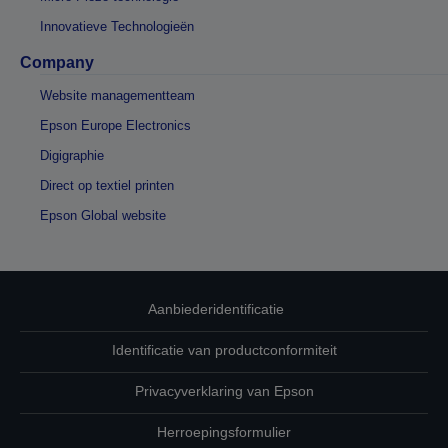
Innovatieve Technologieën
Company
Website managementteam
Epson Europe Electronics
Digigraphie
Direct op textiel printen
Epson Global website
Aanbiederidentificatie
Identificatie van productconformiteit
Privacyverklaring van Epson
Herroepingsformulier