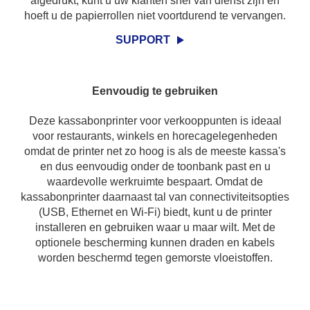
afgedrukt, kunt u uw klanten snel van dienst zijn en
hoeft u de papierrollen niet voortdurend te vervangen.
SUPPORT
Eenvoudig te gebruiken
Deze kassabonprinter voor verkooppunten is ideaal
voor restaurants, winkels en horecagelegenheden
omdat de printer net zo hoog is als de meeste kassa's
en dus eenvoudig onder de toonbank past en u
waardevolle werkruimte bespaart. Omdat de
kassabonprinter daarnaast tal van connectiviteitsopties
(USB, Ethernet en Wi-Fi) biedt, kunt u de printer
installeren en gebruiken waar u maar wilt. Met de
optionele bescherming kunnen draden en kabels
worden beschermd tegen gemorste vloeistoffen.