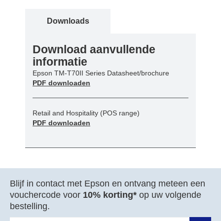
Downloads
Download aanvullende
informatie
Epson TM-T70II Series Datasheet/brochure
PDF downloaden
Retail and Hospitality (POS range)
PDF downloaden
Blijf in contact met Epson en ontvang meteen een
vouchercode voor
10% korting*
op uw volgende
bestelling.