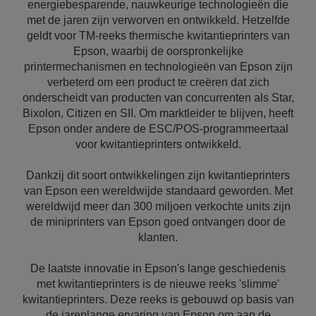
energiebesparende, nauwkeurige technologieën die
met de jaren zijn verworven en ontwikkeld. Hetzelfde
geldt voor TM-reeks thermische kwitantieprinters van
Epson, waarbij de oorspronkelijke
printermechanismen en technologieën van Epson zijn
verbeterd om een product te creëren dat zich
onderscheidt van producten van concurrenten als Star,
Bixolon, Citizen en SII. Om marktleider te blijven, heeft
Epson onder andere de ESC/POS-programmeertaal
voor kwitantieprinters ontwikkeld.
Dankzij dit soort ontwikkelingen zijn kwitantieprinters
van Epson een wereldwijde standaard geworden. Met
wereldwijd meer dan 300 miljoen verkochte units zijn
de miniprinters van Epson goed ontvangen door de
klanten.
De laatste innovatie in Epson's lange geschiedenis
met kwitantieprinters is de nieuwe reeks 'slimme'
kwitantieprinters. Deze reeks is gebouwd op basis van
de jarenlange ervaring van Epson om aan de