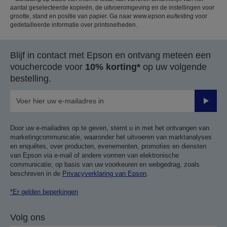
aantal geselecteerde kopieën, de uitvoeromgeving en de instellingen voor
grootte, stand en positie van papier. Ga naar www.epson.eu/testing voor
gedetailleerde informatie over printsnelheden.
Blijf in contact met Epson en ontvang meteen een
vouchercode voor
10% korting*
op uw volgende
bestelling.
Verze
Door uw e-mailadres op te geven, stemt u in met het ontvangen van
marketingcommunicatie, waaronder het uitvoeren van marktanalyses
en enquêtes, over producten, evenementen, promoties en diensten
van Epson via e-mail of andere vormen van elektronische
communicatie, op basis van uw voorkeuren en webgedrag, zoals
beschreven in de
Privacyverklaring van Epson
.
*Er gelden beperkingen
Volg ons