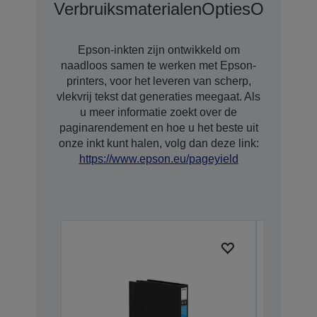
Verbruiksmaterialen
Opties
Opties V
Epson-inkten zijn ontwikkeld om
naadloos samen te werken met Epson-
printers, voor het leveren van scherp,
vlekvrij tekst dat generaties meegaat. Als
u meer informatie zoekt over de
paginarendement en hoe u het beste uit
onze inkt kunt halen, volg dan deze link:
https://www.epson.eu/pageyield