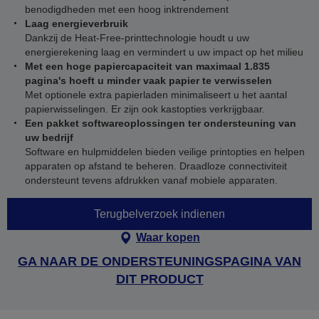
benodigdheden met een hoog inktrendement
Laag energieverbruik
Dankzij de Heat-Free-printtechnologie houdt u uw
energierekening laag en vermindert u uw impact op het milieu
Met een hoge papiercapaciteit van maximaal 1.835
pagina's hoeft u minder vaak papier te verwisselen
Met optionele extra papierladen minimaliseert u het aantal
papierwisselingen. Er zijn ook kastopties verkrijgbaar.
Een pakket softwareoplossingen ter ondersteuning van
uw bedrijf
Software en hulpmiddelen bieden veilige printopties en helpen
apparaten op afstand te beheren. Draadloze connectiviteit
ondersteunt tevens afdrukken vanaf mobiele apparaten.
Terugbelverzoek indienen
Waar kopen
GA NAAR DE ONDERSTEUNINGSPAGINA VAN
DIT PRODUCT