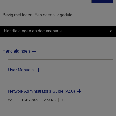
Bezig met laden. Een ogenblik geduld...
Handleidingen en documentatie
Handleidingen
User Manuals
Network Administrator's Guide (v2.0)
v.2.0
11-May-2022
2.53 MB
.pdf