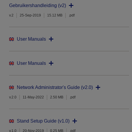
Gebruikershandleiding (v2)
v.2
25-Sep-2019
15.12 MB
.pdf
User Manuals
User Manuals
Network Administrator's Guide (v2.0)
v.2.0
11-May-2022
2.50 MB
.pdf
Stand Setup Guide (v1.0)
v.1.0
20-Nov-2019
0.25 MB
.pdf