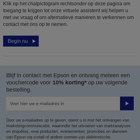
Klik op het chatpictogram rechtsonder op deze pagina om
toegang te krijgen tot onze virtuele assistent wij helpen u
met uw vraag of om alternatieve manieren te verkennen om
contact met ons op te nemen.
Begin nu
Blijf in contact met Epson en ontvang meteen een
vouchercode voor
10% korting*
op uw volgende
bestelling.
Verze
Door uw e-mailadres op te geven, stemt u in met het ontvangen van
marketingcommunicatie, waaronder het uitvoeren van marktanalyses
en enquêtes, over producten, evenementen, promoties en diensten
van Epson via e-mail of andere vormen van elektronische