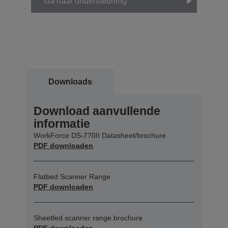
Ga naar ondersteuning
Downloads
Download aanvullende
informatie
WorkForce DS-770II Datasheet/brochure
PDF downloaden
Flatbed Scanner Range
PDF downloaden
Sheetfed scanner range brochure
PDF downloaden