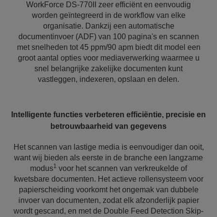
WorkForce DS-770II zeer efficiënt en eenvoudig
worden geïntegreerd in de workflow van elke
organisatie. Dankzij een automatische
documentinvoer (ADF) van 100 pagina's en scannen
met snelheden tot 45 ppm/90 apm biedt dit model een
groot aantal opties voor mediaverwerking waarmee u
snel belangrijke zakelijke documenten kunt
vastleggen, indexeren, opslaan en delen.
Intelligente functies verbeteren efficiëntie, precisie en
betrouwbaarheid van gegevens
Het scannen van lastige media is eenvoudiger dan ooit,
want wij bieden als eerste in de branche een langzame
1
modus
voor het scannen van verkreukelde of
kwetsbare documenten. Het actieve rollensysteem voor
papierscheiding voorkomt het ongemak van dubbele
invoer van documenten, zodat elk afzonderlijk papier
wordt gescand, en met de Double Feed Detection Skip-