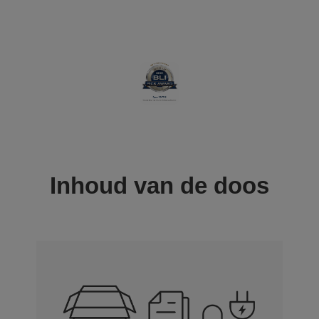
Inhoud van de doos