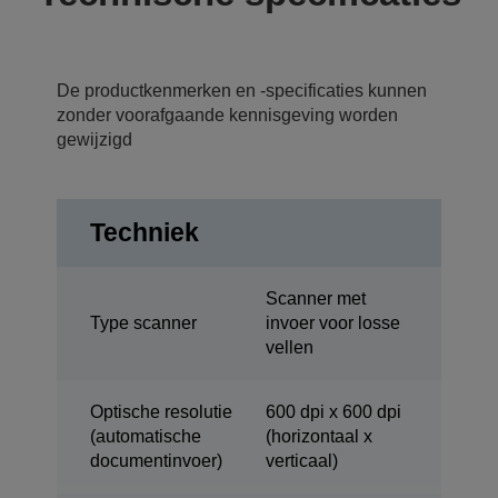
De productkenmerken en -specificaties kunnen
zonder voorafgaande kennisgeving worden
gewijzigd
Techniek
Scanner met
Type scanner
invoer voor losse
vellen
Optische resolutie
600 dpi x 600 dpi
(automatische
(horizontaal x
documentinvoer)
verticaal)