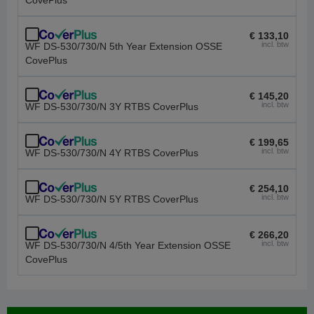
CovePlus
€ 133,10
incl. btw
WF DS-530/730/N 5th Year Extension OSSE
CovePlus
€ 145,20
incl. btw
WF DS-530/730/N 3Y RTBS CoverPlus
€ 199,65
incl. btw
WF DS-530/730/N 4Y RTBS CoverPlus
€ 254,10
incl. btw
WF DS-530/730/N 5Y RTBS CoverPlus
€ 266,20
incl. btw
WF DS-530/730/N 4/5th Year Extension OSSE
CovePlus