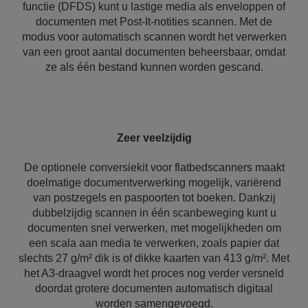
functie (DFDS) kunt u lastige media als enveloppen of
documenten met Post-It-notities scannen. Met de
modus voor automatisch scannen wordt het verwerken
van een groot aantal documenten beheersbaar, omdat
ze als één bestand kunnen worden gescand.
Zeer veelzijdig
De optionele conversiekit voor flatbedscanners maakt
doelmatige documentverwerking mogelijk, variërend
van postzegels en paspoorten tot boeken. Dankzij
dubbelzijdig scannen in één scanbeweging kunt u
documenten snel verwerken, met mogelijkheden om
een scala aan media te verwerken, zoals papier dat
slechts 27 g/m² dik is of dikke kaarten van 413 g/m². Met
het A3-draagvel wordt het proces nog verder versneld
doordat grotere documenten automatisch digitaal
worden samengevoegd.