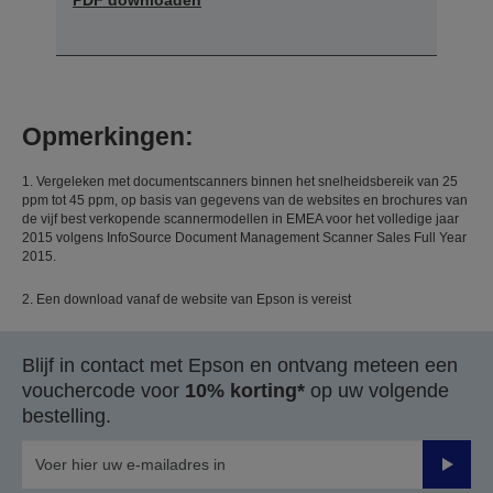
Opmerkingen:
1. Vergeleken met documentscanners binnen het snelheidsbereik van 25
ppm tot 45 ppm, op basis van gegevens van de websites en brochures van
de vijf best verkopende scannermodellen in EMEA voor het volledige jaar
2015 volgens InfoSource Document Management Scanner Sales Full Year
2015.
2. Een download vanaf de website van Epson is vereist
Blijf in contact met Epson en ontvang meteen een
vouchercode voor
10% korting*
op uw volgende
bestelling.
Verze