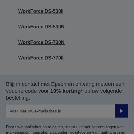
WorkForce DS-530II
WorkForce DS-530N
WorkForce DS-730N
WorkForce DS-770II
Blijf in contact met Epson en ontvang meteen een
vouchercode voor
10% korting*
op uw volgende
bestelling.
Verze
Door uw e-mailadres op te geven, stemt u in met het ontvangen van
marketingcommunicatie, waaronder het uitvoeren van marktanalyses