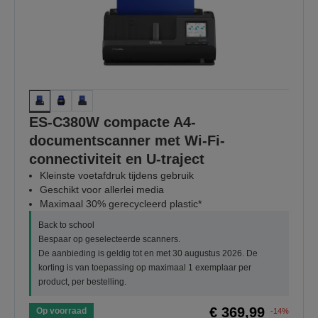
ES-C380W compacte A4-
documentscanner met Wi-Fi-
connectiviteit en U-traject
Kleinste voetafdruk tijdens gebruik
Geschikt voor allerlei media
Maximaal 30% gerecycleerd plastic*
Back to school
Bespaar op geselecteerde scanners.
De aanbieding is geldig tot en met 30 augustus 2026. De
korting is van toepassing op maximaal 1 exemplaar per
product, per bestelling.
€ 369,99
Op voorraad
-14%