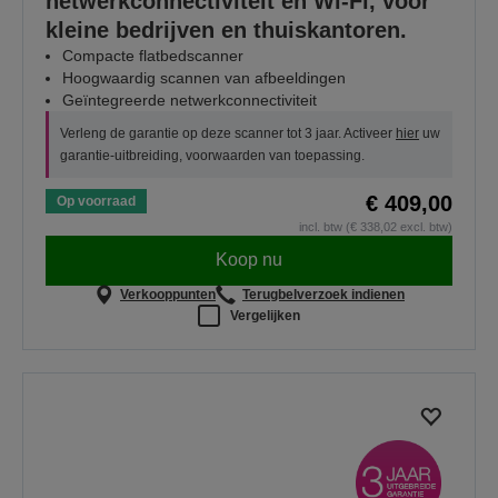
netwerkconnectiviteit en Wi-Fi, voor
kleine bedrijven en thuiskantoren.
Compacte flatbedscanner
Hoogwaardig scannen van afbeeldingen
Geïntegreerde netwerkconnectiviteit
Verleng de garantie op deze scanner tot 3 jaar. Activeer
hier
uw
garantie-uitbreiding, voorwaarden van toepassing.
€ 409,00
Op voorraad
incl. btw (€ 338,02 excl. btw)
Koop nu
Verkooppunten
Terugbelverzoek indienen
Vergelijken