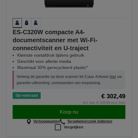
ES-C320W compacte A4-
documentscanner met Wi-Fi-
connectiviteit en U-traject
Kleinste voetafdruk tijdens gebruik
Geschikt voor allerlei media
Maximaal 30% gerecycleerd plastic*
Verleng de garantie op deze scanner tot 3 jaar. Activeer
hier
uw
garantie-uitbreiding, voorwaarden van toepassing.
€ 302,49
Op voorraad
incl. btw (€ 249,99 excl. btw)
Koop nu
Verkooppunten
Terugbelverzoek indienen
Vergelijken