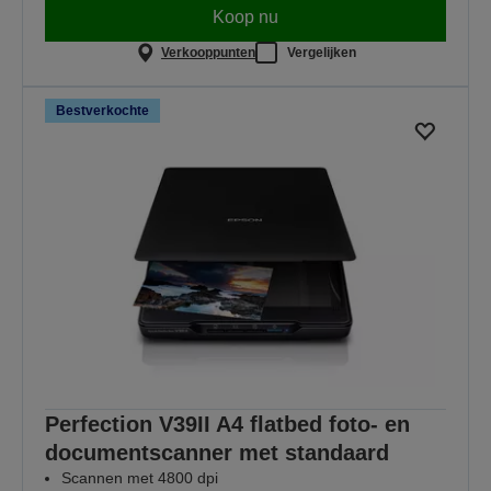
Koop nu
Verkooppunten
Vergelijken
Bestverkochte
Perfection V39II A4 flatbed foto- en
documentscanner met standaard
Scannen met 4800 dpi