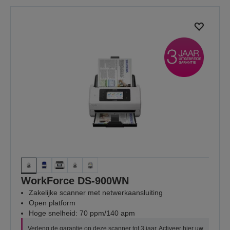
WorkForce DS-900WN
Zakelijke scanner met netwerkaansluiting
Open platform
Hoge snelheid: 70 ppm/140 apm
Verleng de garantie op deze scanner tot 3 jaar. Activeer
hier
uw