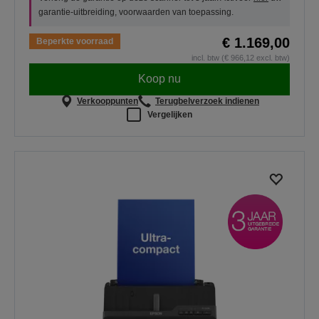
garantie-uitbreiding, voorwaarden van toepassing.
€ 1.169,00
Beperkte voorraad
incl. btw (€ 966,12 excl. btw)
Koop nu
Verkooppunten
Terugbelverzoek indienen
Vergelijken