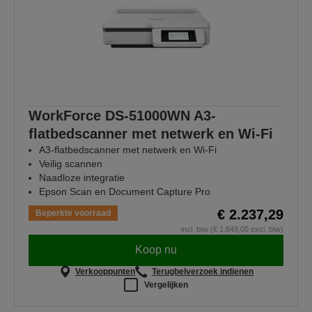
WorkForce DS-51000WN A3-
flatbedscanner met netwerk en Wi-Fi
A3-flatbedscanner met netwerk en Wi-Fi
Veilig scannen
Naadloze integratie
Epson Scan en Document Capture Pro
€ 2.237,29
Beperkte voorraad
incl. btw (€ 1.849,00 excl. btw)
Koop nu
Verkooppunten
Terugbelverzoek indienen
Vergelijken