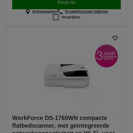
Koop nu
Verkooppunten
Terugbelverzoek indienen
Vergelijken
WorkForce DS-1760WN compacte
flatbedscanner, met geïntegreerde