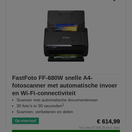
FastFoto FF-680W snelle A4-
fotoscanner met automatische invoer
en Wi-Fi-connectiviteit
Scanner met automatische documentinvoer
1
30 foto's in 30 seconden
Scannen, verbeteren en delen
€ 614,99
Op voorraad
incl. btw (€ 508,26 excl. btw)