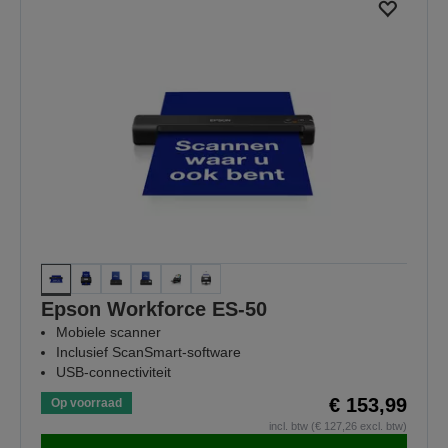
Epson Workforce ES-50
Mobiele scanner
Inclusief ScanSmart-software
USB-connectiviteit
€ 153,99
Op voorraad
incl. btw (€ 127,26 excl. btw)