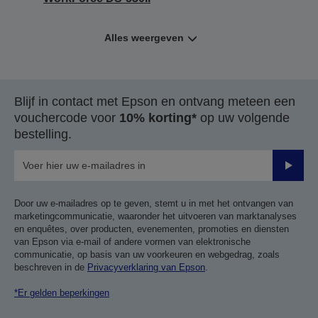
Alles weergeven
Blijf in contact met Epson en ontvang meteen een
vouchercode voor
10% korting*
op uw volgende
bestelling.
Verze
Door uw e-mailadres op te geven, stemt u in met het ontvangen van
marketingcommunicatie, waaronder het uitvoeren van marktanalyses
en enquêtes, over producten, evenementen, promoties en diensten
van Epson via e-mail of andere vormen van elektronische
communicatie, op basis van uw voorkeuren en webgedrag, zoals
beschreven in de
Privacyverklaring van Epson
.
*Er gelden beperkingen