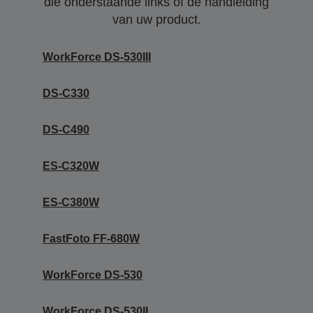
die onderstaande links of de handleiding
van uw product.
WorkForce DS-530III
DS-C330
DS-C490
ES-C320W
ES-C380W
FastFoto FF-680W
WorkForce DS-530
WorkForce DS-530II