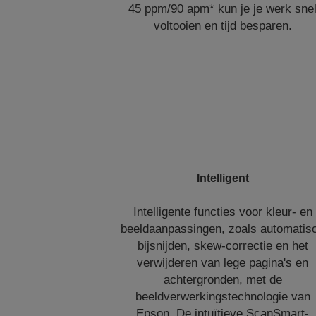
45 ppm/90 apm* kun je je werk sne
voltooien en tijd besparen.
Intelligent
Intelligente functies voor kleur- en
beeldaanpassingen, zoals automatis
bijsnijden, skew-correctie en het
verwijderen van lege pagina's en
achtergronden, met de
beeldverwerkingstechnologie van
Epson. De intuïtieve ScanSmart-