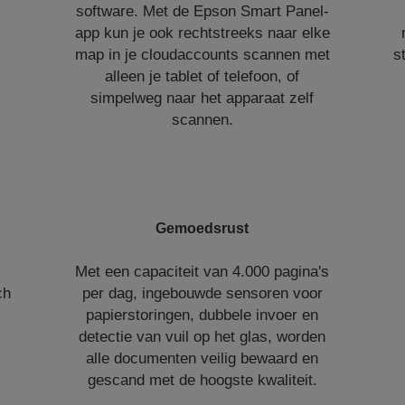
l
software. Met de Epson Smart Panel-
app kun je ook rechtstreeks naar elke
map in je cloudaccounts scannen met
s
alleen je tablet of telefoon, of
simpelweg naar het apparaat zelf
scannen.
Gemoedsrust
Met een capaciteit van 4.000 pagina's
ch
per dag, ingebouwde sensoren voor
papierstoringen, dubbele invoer en
detectie van vuil op het glas, worden
alle documenten veilig bewaard en
gescand met de hoogste kwaliteit.