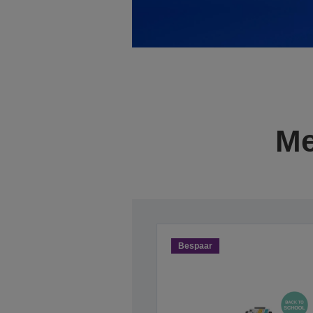
Me
Bespaar