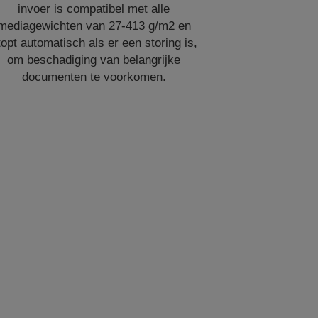
invoer is compatibel met alle
mediagewichten van 27-413 g/m2 en
topt automatisch als er een storing is,
om beschadiging van belangrijke
documenten te voorkomen.