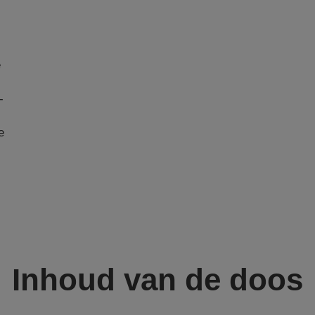
e
-
e
Inhoud van de doos