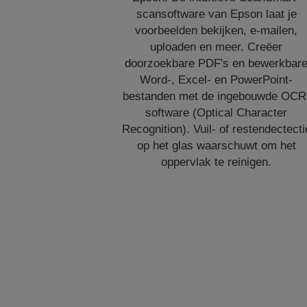
scansoftware van Epson laat je
voorbeelden bekijken, e-mailen,
uploaden en meer. Creëer
doorzoekbare PDF's en bewerkbar
Word-, Excel- en PowerPoint-
bestanden met de ingebouwde OCR
software (Optical Character
Recognition). Vuil- of restendectecti
op het glas waarschuwt om het
oppervlak te reinigen.