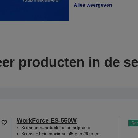
Alles weergeven
er producten in de se
WorkForce ES-550W
Op 
Scannen naar tablet of smartphone
Scansnelheid maximaal 45 ppm/90 apm