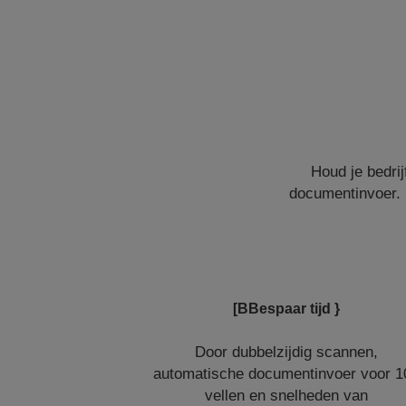
Houd je bedri
documentinvoer. 
[BBespaar tijd }
Door dubbelzijdig scannen,
automatische documentinvoer voor 1
vellen en snelheden van