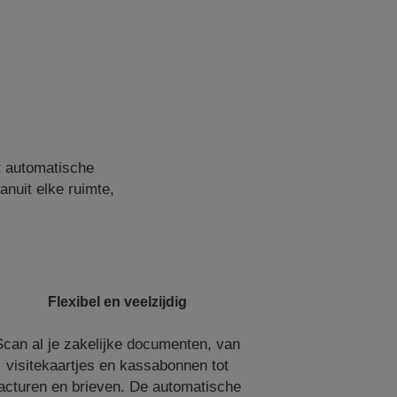
t automatische
nuit elke ruimte,
Flexibel en veelzijdig
Scan al je zakelijke documenten, van
visitekaartjes en kassabonnen tot
acturen en brieven. De automatische