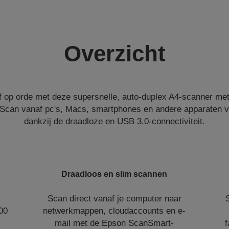
Overzicht
jf op orde met deze supersnelle, auto-duplex A4-scanner me
Scan vanaf pc's, Macs, smartphones en andere apparaten va
dankzij de draadloze en USB 3.0-connectiviteit.
Draadloos en slim scannen
Scan direct vanaf je computer naar
00
netwerkmappen, cloudaccounts en e-
mail met de Epson ScanSmart-
f