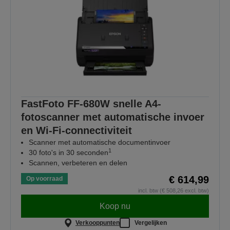
FastFoto FF-680W snelle A4-
fotoscanner met automatische invoer
en Wi-Fi-connectiviteit
Scanner met automatische documentinvoer
1
30 foto's in 30 seconden
Scannen, verbeteren en delen
€ 614,99
Op voorraad
incl. btw (€ 508,26 excl. btw)
Koop nu
Verkooppunten
Vergelijken