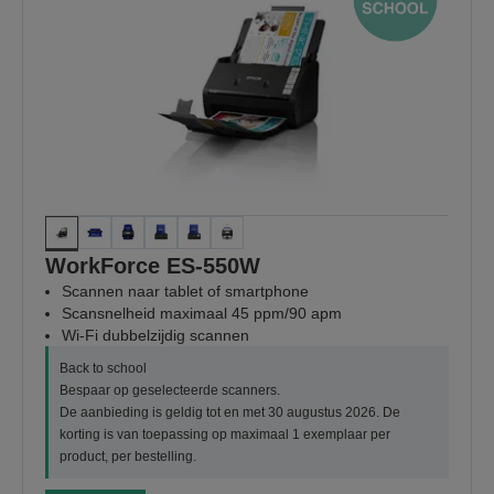
WorkForce ES-550W
Scannen naar tablet of smartphone
Scansnelheid maximaal 45 ppm/90 apm
Wi-Fi dubbelzijdig scannen
Back to school
Bespaar op geselecteerde scanners.
De aanbieding is geldig tot en met 30 augustus 2026. De
korting is van toepassing op maximaal 1 exemplaar per
product, per bestelling.