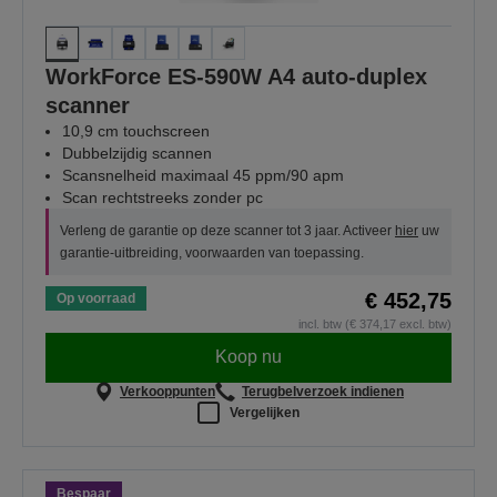
WorkForce ES-590W A4 auto-duplex
scanner
10,9 cm touchscreen
Dubbelzijdig scannen
Scansnelheid maximaal 45 ppm/90 apm
Scan rechtstreeks zonder pc
Verleng de garantie op deze scanner tot 3 jaar. Activeer
hier
uw
garantie-uitbreiding, voorwaarden van toepassing.
€ 452,75
Op voorraad
incl. btw (€ 374,17 excl. btw)
Koop nu
Verkooppunten
Terugbelverzoek indienen
Vergelijken
Bespaar