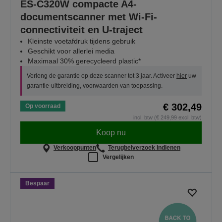
ES-C320W compacte A4-
documentscanner met Wi-Fi-
connectiviteit en U-traject
Kleinste voetafdruk tijdens gebruik
Geschikt voor allerlei media
Maximaal 30% gerecycleerd plastic*
Verleng de garantie op deze scanner tot 3 jaar. Activeer
hier
uw
garantie-uitbreiding, voorwaarden van toepassing.
€ 302,49
Op voorraad
incl. btw (€ 249,99 excl. btw)
Koop nu
Verkooppunten
Terugbelverzoek indienen
Vergelijken
Bespaar