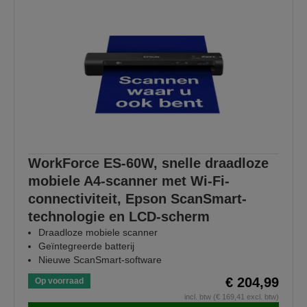
WorkForce ES-60W, snelle draadloze
mobiele A4-scanner met Wi-Fi-
connectiviteit, Epson ScanSmart-
technologie en LCD-scherm
Draadloze mobiele scanner
Geïntegreerde batterij
Nieuwe ScanSmart-software
€ 204,99
Op voorraad
incl. btw (€ 169,41 excl. btw)