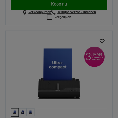
Koop nu
Verkooppunten
Terugbelverzoek indienen
Vergelijken