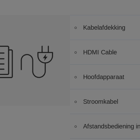
Kabelafdekking
HDMI Cable
Hoofdapparaat
Stroomkabel
Afstandsbediening inc