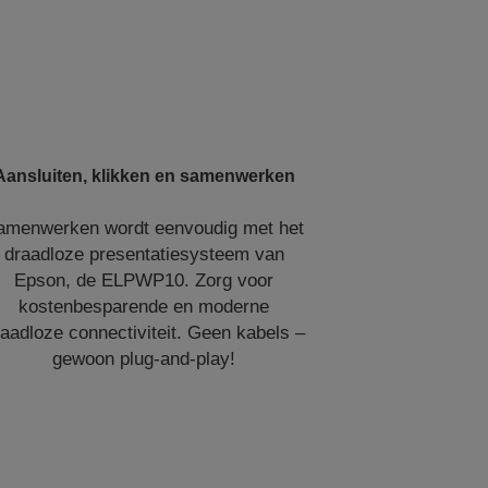
Aansluiten, klikken en samenwerken
amenwerken wordt eenvoudig met het
draadloze presentatiesysteem van
Epson, de ELPWP10. Zorg voor
kostenbesparende en moderne
aadloze connectiviteit. Geen kabels –
gewoon plug-and-play!