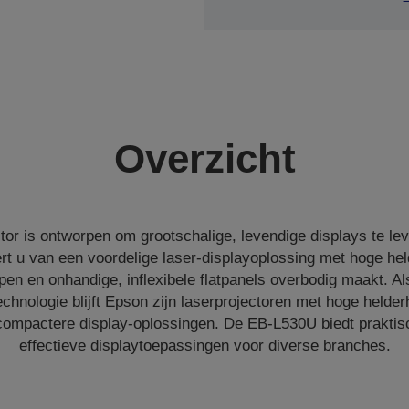
Overzicht
tor is ontworpen om grootschalige, levendige displays te le
rt u van een voordelige laser-displayoplossing met hoge hel
n en onhandige, inflexibele flatpanels overbodig maakt. Al
hnologie blijft Epson zijn laserprojectoren met hoge helde
compactere display-oplossingen. De EB-L530U biedt praktis
effectieve displaytoepassingen voor diverse branches.