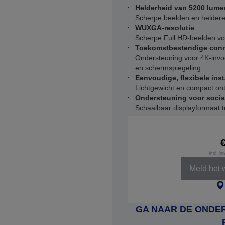
Helderheid van 5200 lume
Scherpe beelden en heldere k
WUXGA-resolutie
Scherpe Full HD-beelden vo
Toekomstbestendige conne
Ondersteuning voor 4K-invo
en schermspiegeling
Eenvoudige, flexibele inst
Lichtgewicht en compact ont
Ondersteuning voor socia
Schaalbaar displayformaat 
incl. b
Meld het 
GA NAAR DE ONDER