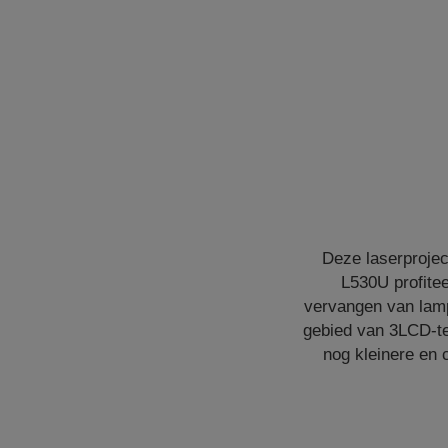
Deze laserprojec
L530U profitee
vervangen van lampe
gebied van 3LCD-tec
nog kleinere en 