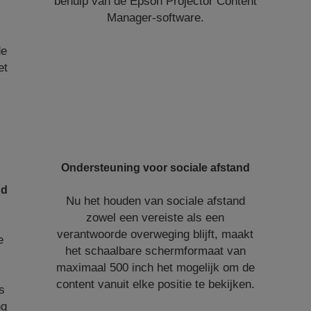
behulp van de Epson Projector Content
Manager-software.
de
et
Ondersteuning voor sociale afstand
nd
Nu het houden van sociale afstand
zowel een vereiste als een
verantwoorde overweging blijft, maakt
e
het schaalbare schermformaat van
maximaal 500 inch het mogelijk om de
l
content vanuit elke positie te bekijken.
s
ng