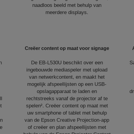
naadloos beeld met behulp van
meerdere displays.
Creëer content op maat voor signage
n
De EB-L530U beschikt over een
S
ingebouwde mediaspeler met upload
van netwerkcontent, en maakt het
mogelijk afspeellijsten op een USB-
opslagapparaat te laden en
dr
MI
rechtstreeks vanaf de projector af te
t
spelen². Creëer content op maat met
uw smartphone of tablet met behulp
en
van de Epson Creative Projection-app
de
of creëer en plan afspeellijsten met