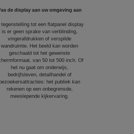
as de display aan uw omgeving aan
 tegenstelling tot een flatpanel display
is er geen sprake van verblinding,
vingerafdrukken of verspilde
wandruimte. Het beeld kan worden
geschaald tot het gewenste
chermformaat, van 50 tot 500 inch. Of
het nu gaat om onderwijs,
bedrijfsleven, detailhandel of
bezoekersattracties: het publiek kan
rekenen op een onbegrensde,
meeslepende kijkervaring.