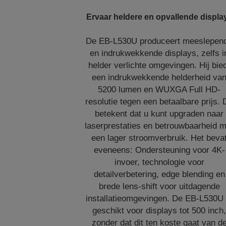
Ervaar heldere en opvallende displa
De EB-L530U produceert meeslepen
en indrukwekkende displays, zelfs i
helder verlichte omgevingen. Hij bie
een indrukwekkende helderheid va
5200 lumen en WUXGA Full HD-
resolutie tegen een betaalbare prijs. 
betekent dat u kunt upgraden naar
laserprestaties en betrouwbaarheid m
een lager stroomverbruik. Het beva
eveneens: Ondersteuning voor 4K-
invoer, technologie voor
detailverbetering, edge blending en
brede lens-shift voor uitdagende
installatieomgevingen. De EB-L530U 
geschikt voor displays tot 500 inch
zonder dat dit ten koste gaat van d