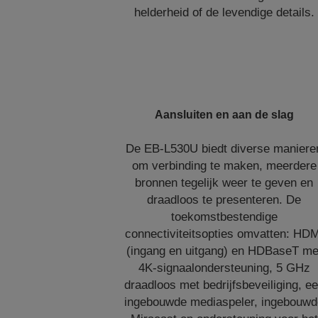
helderheid of de levendige details.
Aansluiten en aan de slag
De EB-L530U biedt diverse maniere
om verbinding te maken, meerdere
bronnen tegelijk weer te geven en
draadloos te presenteren. De
toekomstbestendige
connectiviteitsopties omvatten: HD
(ingang en uitgang) en HDBaseT me
4K-signaalondersteuning, 5 GHz
draadloos met bedrijfsbeveiliging, e
ingebouwde mediaspeler, ingebouw