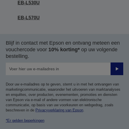
EB-L530U
EB-L570U
Blijf in contact met Epson en ontvang meteen een
vouchercode voor
10% korting*
op uw volgende
bestelling.
Verze
Door uw e-mailadres op te geven, stemt u in met het ontvangen van
marketingcommunicatie, waaronder het uitvoeren van marktanalyses
en enquêtes, over producten, evenementen, promoties en diensten
van Epson via e-mail of andere vormen van elektronische
communicatie, op basis van uw voorkeuren en webgedrag, zoals
beschreven in de
Privacyverklaring van Epson
.
*Er gelden beperkingen