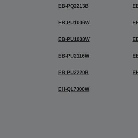
EB-PQ2213B
E
EB-PU1006W
E
EB-PU1008W
E
EB-PU2116W
E
EB-PU2220B
E
EH-QL7000W