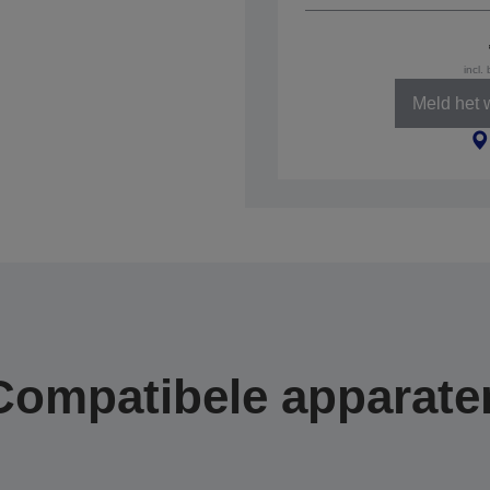
incl.
Meld het 
Compatibele apparate