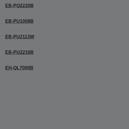
EB-PQ2220B
EB-PU1008B
EB-PU2113W
EB-PU2216B
EH-QL7000B