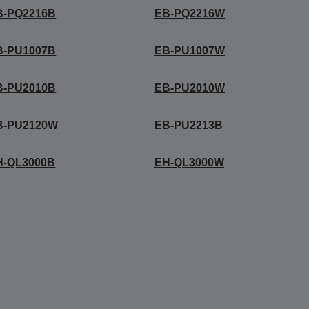
B-PQ2216B
EB-PQ2216W
B-PU1007B
EB-PU1007W
B-PU2010B
EB-PU2010W
B-PU2120W
EB-PU2213B
H-QL3000B
EH-QL3000W