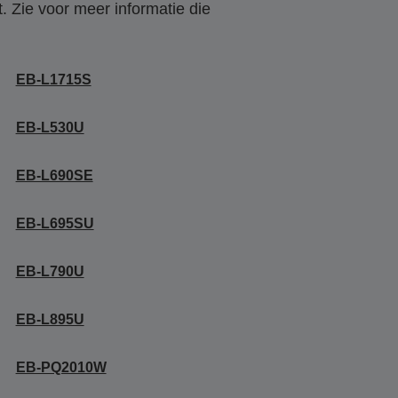
. Zie voor meer informatie die
EB-L1715S
EB-L530U
EB-L690SE
EB-L695SU
EB-L790U
EB-L895U
EB-PQ2010W