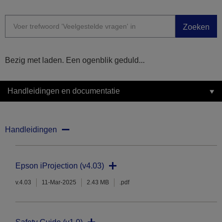
Zoeken
Bezig met laden. Een ogenblik geduld...
Handleidingen en documentatie
Handleidingen
Epson iProjection (v4.03)
v.4.03
11-Mar-2025
2.43 MB
.pdf