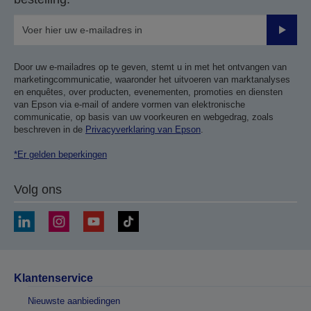
Verze
Door uw e-mailadres op te geven, stemt u in met het ontvangen van
marketingcommunicatie, waaronder het uitvoeren van marktanalyses
en enquêtes, over producten, evenementen, promoties en diensten
van Epson via e-mail of andere vormen van elektronische
communicatie, op basis van uw voorkeuren en webgedrag, zoals
beschreven in de
Privacyverklaring van Epson
.
*Er gelden beperkingen
Volg ons
Klantenservice
Nieuwste aanbiedingen