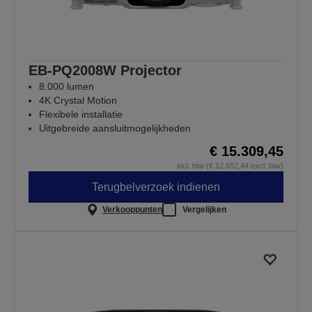
EB-PQ2008W Projector
8.000 lumen
4K Crystal Motion
Flexibele installatie
Uitgebreide aansluitmogelijkheden
€ 15.309,45
incl. btw (€ 12.652,44 excl. btw)
Terugbelverzoek indienen
Verkooppunten
Vergelijken