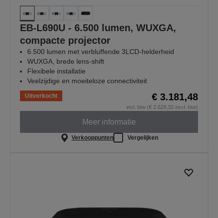
EB-L690U - 6.500 lumen, WUXGA,
compacte projector
6.500 lumen met verbluffende 3LCD-helderheid
WUXGA, brede lens-shift
Flexibele installatie
Veelzijdige en moeiteloze connectiviteit
€ 3.181,48
Uitverkocht
incl. btw (€ 2.629,32 excl. btw)
Meer informatie
Verkooppunten
Vergelijken