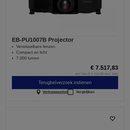
EB-PU1007B Projector
Verwisselbare lenzen
Compact en licht
7.000 lumen
€ 7.517,83
incl. btw (€ 6.213,08 excl. btw)
Terugbelverzoek indienen
Verkooppunten
Vergelijken