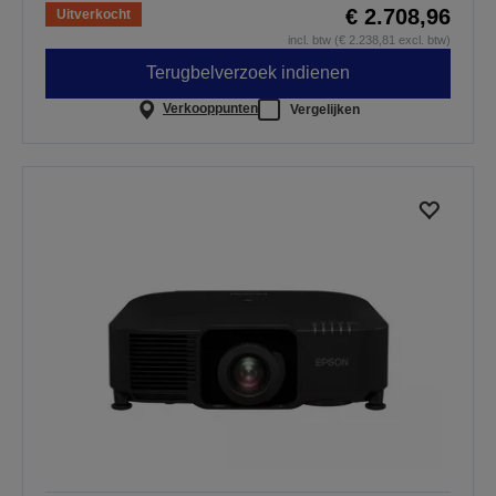
€ 2.708,96
Uitverkocht
incl. btw (€ 2.238,81 excl. btw)
Terugbelverzoek indienen
Verkooppunten
Vergelijken