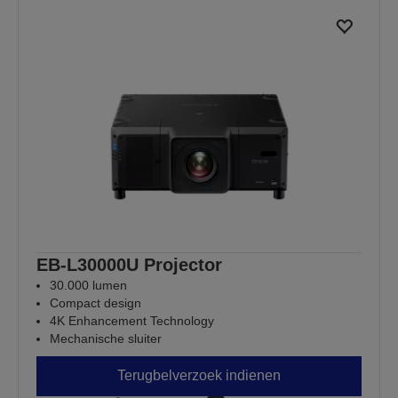
EB-L30000U Projector
30.000 lumen
Compact design
4K Enhancement Technology
Mechanische sluiter
Terugbelverzoek indienen