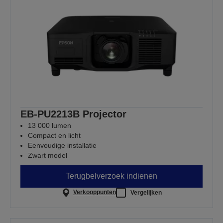
EB-PU2213B Projector
13 000 lumen
Compact en licht
Eenvoudige installatie
Zwart model
Terugbelverzoek indienen
Verkooppunten
Vergelijken