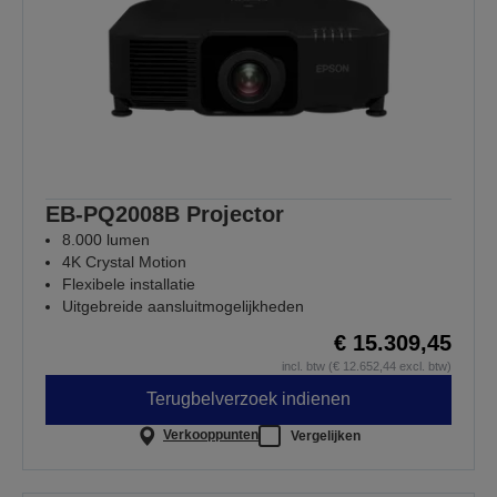
EB-PQ2008B Projector
8.000 lumen
4K Crystal Motion
Flexibele installatie
Uitgebreide aansluitmogelijkheden
€ 15.309,45
incl. btw (€ 12.652,44 excl. btw)
Terugbelverzoek indienen
Verkooppunten
Vergelijken