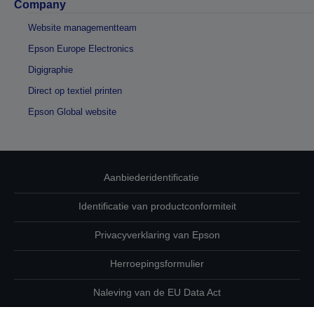
Company
Website managementteam
Epson Europe Electronics
Digigraphie
Direct op textiel printen
Epson Global website
Aanbiederidentificatie
Identificatie van productconformiteit
Privacyverklaring van Epson
Herroepingsformulier
Naleving van de EU Data Act