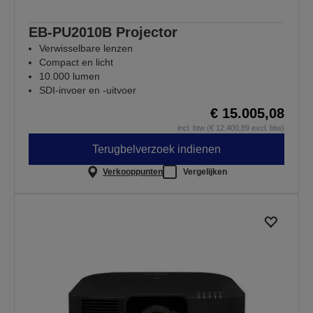
EB-PU2010B Projector
Verwisselbare lenzen
Compact en licht
10.000 lumen
SDI-invoer en -uitvoer
€ 15.005,08
incl. btw (€ 12.400,89 excl. btw)
Terugbelverzoek indienen
Verkooppunten
Vergelijken