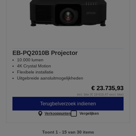
EB-PQ2010B Projector
10.000 lumen
4K Crystal Motion
Flexibele installatie
Uitgebreide aansluitmogelijkheden
€ 23.735,93
incl. btw (€ 19.616,47 excl. btw)
Terugbelverzoek indienen
Verkooppunten
Vergelijken
Toont 1 - 15 van 30 items