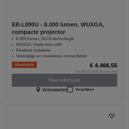
EB-L890U - 8.000 lumen, WUXGA,
compacte projector
8.000 lumen, 3LCD-technologie
WUXGA, brede lens-shift
Flexibele installatie
Veelzijdige en moeiteloze connectiviteit
€ 4.466,55
Uitverkocht
incl. btw (€ 3.691,36 excl. btw)
Meer informatie
Verkooppunten
Vergelijken