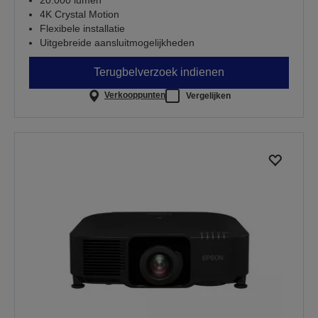
4K Crystal Motion
Flexibele installatie
Uitgebreide aansluitmogelijkheden
Terugbelverzoek indienen
Verkooppunten
Vergelijken