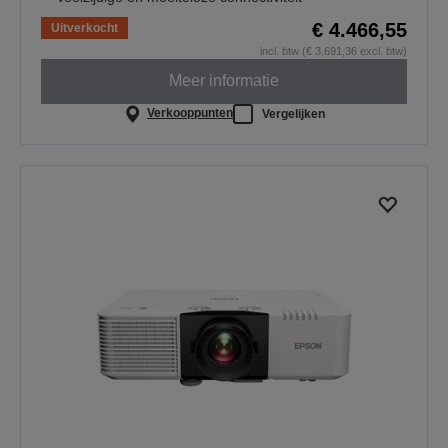
€ 4.466,55
Uitverkocht
incl. btw (€ 3.691,36 excl. btw)
Meer informatie
Verkooppunten
Vergelijken