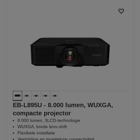
EB-L895U - 8.000 lumen, WUXGA,
compacte projector
8.000 lumen, 3LCD-technologie
WUXGA, brede lens-shift
Flexibele installatie
Veelzijdige en moeiteloze connectiviteit