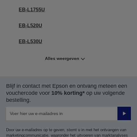
EB-L1755U
EB-L520U
EB-L530U
Alles weergeven
Blijf in contact met Epson en ontvang meteen een
vouchercode voor
10% korting*
op uw volgende
bestelling.
Verze
Door uw e-mailadres op te geven, stemt u in met het ontvangen van
marketingcommunicatie, waaronder het uitvoeren van marktanalyses