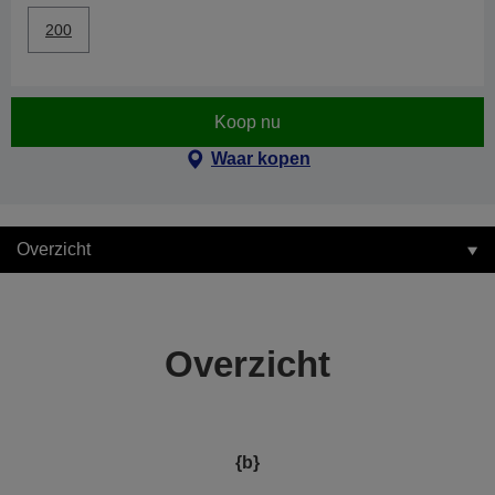
200
Koop nu
Waar kopen
Overzicht
Overzicht
{b}