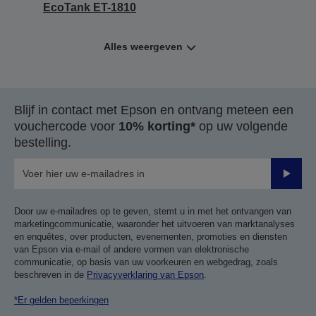
EcoTank ET-1810
Alles weergeven
Blijf in contact met Epson en ontvang meteen een
vouchercode voor
10% korting*
op uw volgende
bestelling.
Verze
Door uw e-mailadres op te geven, stemt u in met het ontvangen van
marketingcommunicatie, waaronder het uitvoeren van marktanalyses
en enquêtes, over producten, evenementen, promoties en diensten
van Epson via e-mail of andere vormen van elektronische
communicatie, op basis van uw voorkeuren en webgedrag, zoals
beschreven in de
Privacyverklaring van Epson
.
*Er gelden beperkingen