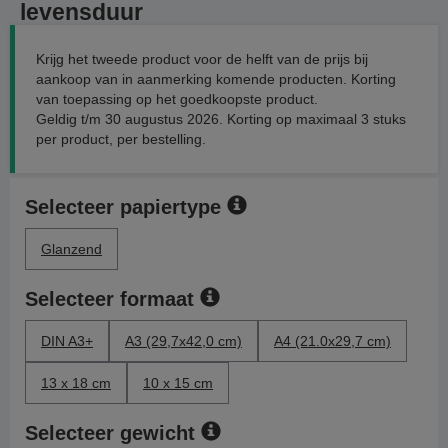
levensduur
Krijg het tweede product voor de helft van de prijs bij
aankoop van in aanmerking komende producten. Korting
van toepassing op het goedkoopste product.
Geldig t/m 30 augustus 2026. Korting op maximaal 3 stuks
per product, per bestelling.
Selecteer papiertype
Glanzend
Selecteer formaat
DIN A3+
A3 (29,7x42,0 cm)
A4 (21.0x29,7 cm)
13 x 18 cm
10 x 15 cm
Selecteer gewicht