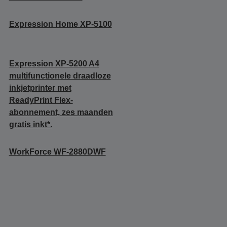
Expression Home XP-5100
Expression XP-5200 A4
multifunctionele draadloze
inkjetprinter met
ReadyPrint Flex-
abonnement, zes maanden
gratis inkt*.
WorkForce WF-2880DWF