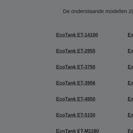
De onderstaande modellen zijn
EcoTank ET-14100
E
EcoTank ET-2955
E
EcoTank ET-3750
Ec
EcoTank ET-3956
E
EcoTank ET-4950
E
EcoTank ET-5150
E
EcoTank ET-M1180
E