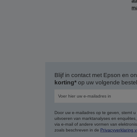
ab
ma
Blijf in contact met Epson en
korting*
op uw volgende bestell
Door uw e-mailadres op te geven, stemt u
uitvoeren van marktanalyses en enquêtes
via e-mail of andere vormen van elektron
zoals beschreven in de
Privacyverklaring 