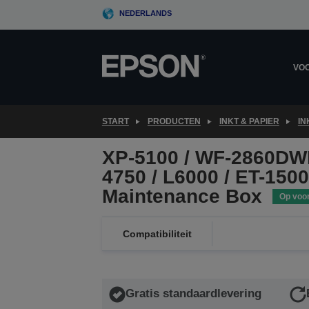
Skip
NEDERLANDS
to
main
content
VOO
START
PRODUCTEN
INKT & PAPIER
IN
XP-5100 / WF-2860DWF 
4750 / L6000 / ET-150
Maintenance Box
Op voo
Compatibiliteit
Gratis standaardlevering