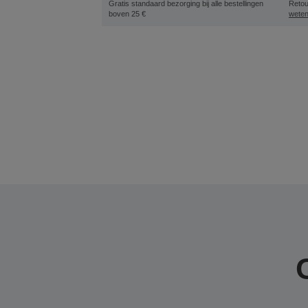
Gratis standaard bezorging bij alle bestellingen
Retou
boven 25 €
wete