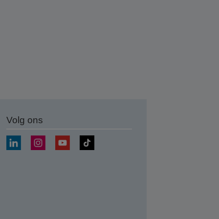
Volg ons
nden