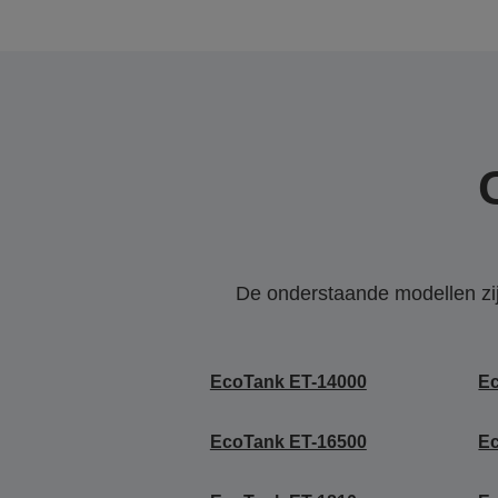
De onderstaande modellen zijn
EcoTank ET-14000
E
EcoTank ET-16500
E