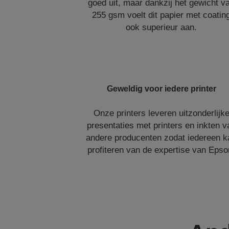
goed uit, maar dankzij het gewicht v
255 gsm voelt dit papier met coatin
ook superieur aan.
Geweldig voor iedere printer
Onze printers leveren uitzonderlijk
presentaties met printers en inkten v
andere producenten zodat iedereen k
profiteren van de expertise van Epso