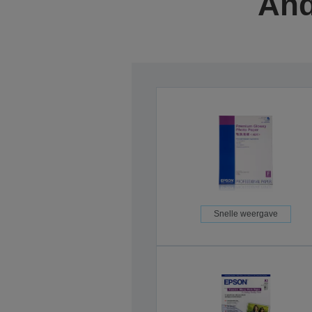
And
Snelle weergave