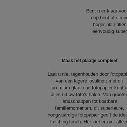
Bent u er klaar voo
dop bent of simpe
hoger plan tille
eenvoudig superi
Maak het plaatje compleet
Laat u niet tegenhouden door fotopap
van een lagere kwaliteit: met dit
premium glanzend fotopapier kunt 
alles uit uw foto's halen. Van groots
landschappen tot kostbare
familiemomenten, dit superieure,
hoogwaardige fotopapier geeft de ide
finishing touch. Het ziet er niet allee