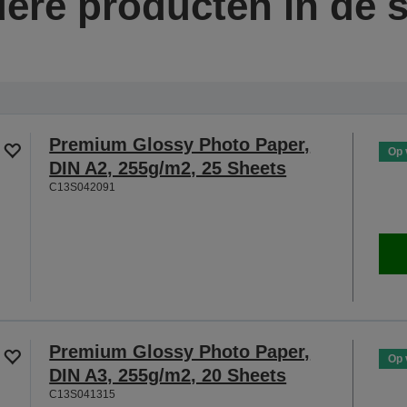
ere producten in de s
Premium Glossy Photo Paper,
Op 
DIN A2, 255g/m2, 25 Sheets
C13S042091
Premium Glossy Photo Paper,
Op 
DIN A3, 255g/m2, 20 Sheets
C13S041315