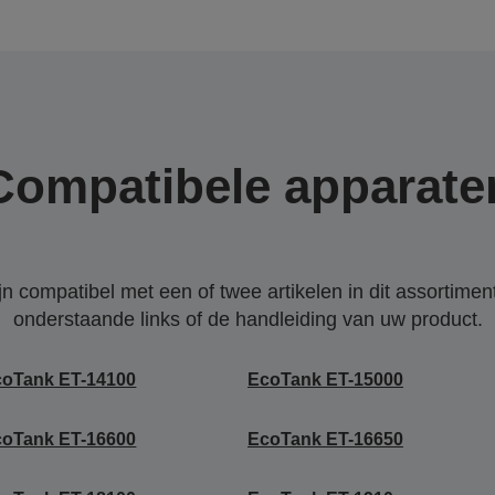
Compatibele apparate
 compatibel met een of twee artikelen in dit assortiment
onderstaande links of de handleiding van uw product.
coTank ET-14100
EcoTank ET-15000
coTank ET-16600
EcoTank ET-16650