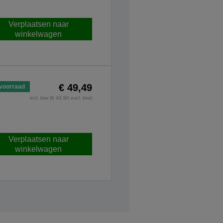
Verplaatsen naar
winkelwagen
€ 49,49
voorraad
incl. btw (€ 40,90 excl. btw)
Verplaatsen naar
winkelwagen