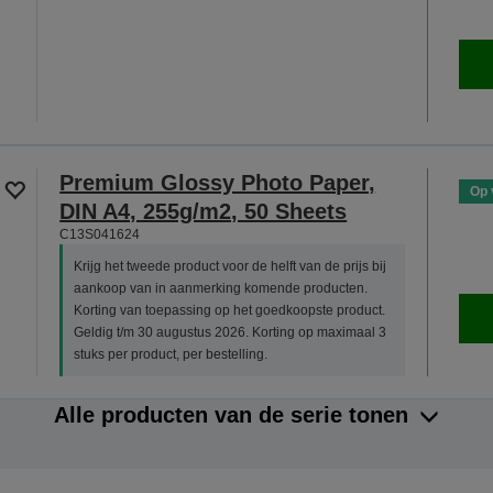
Premium Glossy Photo Paper,
Op 
DIN A4, 255g/m2, 50 Sheets
C13S041624
Krijg het tweede product voor de helft van de prijs bij
aankoop van in aanmerking komende producten.
Korting van toepassing op het goedkoopste product.
Geldig t/m 30 augustus 2026. Korting op maximaal 3
stuks per product, per bestelling.
Alle producten van de serie tonen