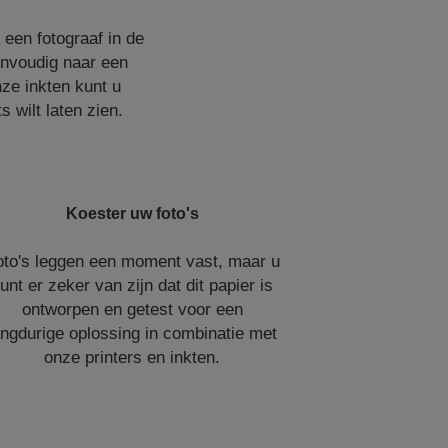
 een fotograaf in de
eenvoudig naar een
nze inkten kunt u
 wilt laten zien.
Koester uw foto's
oto's leggen een moment vast, maar u
unt er zeker van zijn dat dit papier is
ontworpen en getest voor een
angdurige oplossing in combinatie met
onze printers en inkten.