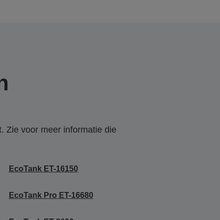
n
. Zie voor meer informatie die
EcoTank ET-16150
EcoTank Pro ET-16680