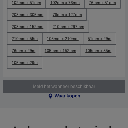
102mm x 51mm
102mm x 76mm
76mm x 51mm
203mm x 305mm
76mm x 127mm
203mm x 152mm
210mm x 297mm
210mm x 55m
105mm x 210mm
51mm x 29m
76mm x 29m
105mm x 152mm
105mm x 55m
105mm x 29m
Meld het wanneer beschikbaar
Waar kopen