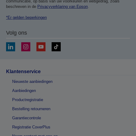
communicatie, op basis van uw voorkeuren en webgedrag, zoals
beschreven in de
Privacyverklaring van Epson
.
*Er gelden beperkingen
Volg ons
Klantenservice
Nieuwste aanbiedingen
Aanbiedingen
Productregistratie
Bestelling retourneren
Garantiecontrole
Registratie CoverPlus