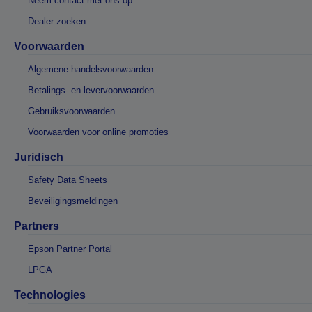
Neem contact met ons op
Dealer zoeken
Voorwaarden
Algemene handelsvoorwaarden
Betalings- en levervoorwaarden
Gebruiksvoorwaarden
Voorwaarden voor online promoties
Juridisch
Safety Data Sheets
Beveiligingsmeldingen
Partners
Epson Partner Portal
LPGA
Technologies