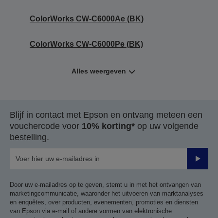
ColorWorks CW-C6000Ae (BK)
ColorWorks CW-C6000Pe (BK)
Alles weergeven
Blijf in contact met Epson en ontvang meteen een
vouchercode voor
10% korting*
op uw volgende
bestelling.
Verze
Door uw e-mailadres op te geven, stemt u in met het ontvangen van
marketingcommunicatie, waaronder het uitvoeren van marktanalyses
en enquêtes, over producten, evenementen, promoties en diensten
van Epson via e-mail of andere vormen van elektronische