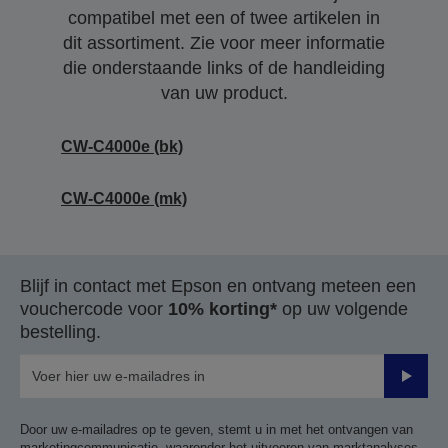
compatibel met een of twee artikelen in
dit assortiment. Zie voor meer informatie
die onderstaande links of de handleiding
van uw product.
CW-C4000e (bk)
CW-C4000e (mk)
Blijf in contact met Epson en ontvang meteen een
vouchercode voor
10% korting*
op uw volgende
bestelling.
Verze
Door uw e-mailadres op te geven, stemt u in met het ontvangen van
marketingcommunicatie, waaronder het uitvoeren van marktanalyses