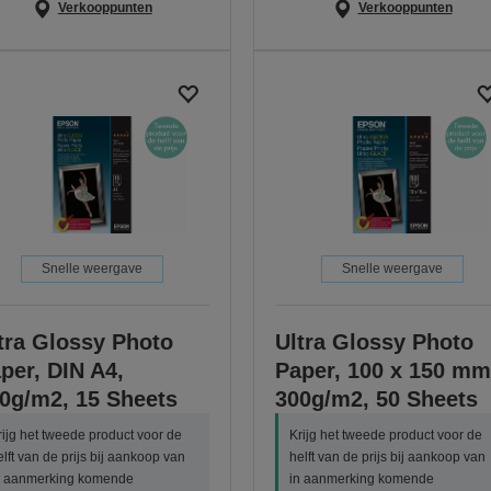
Verkooppunten
Verkooppunten
Snelle weergave
Snelle weergave
tra Glossy Photo
Ultra Glossy Photo
per, DIN A4,
Paper, 100 x 150 mm
0g/m2, 15 Sheets
300g/m2, 50 Sheets
rijg het tweede product voor de
Krijg het tweede product voor de
elft van de prijs bij aankoop van
helft van de prijs bij aankoop van
n aanmerking komende
in aanmerking komende