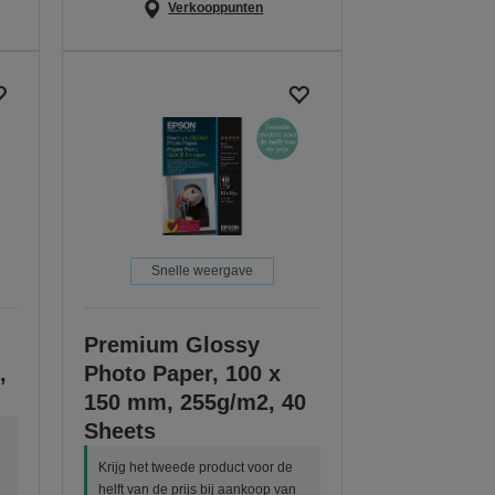
Verkooppunten
Snelle weergave
Premium Glossy
,
Photo Paper, 100 x
150 mm, 255g/m2, 40
Sheets
Krijg het tweede product voor de
helft van de prijs bij aankoop van