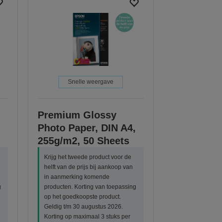
Snelle weergave
Premium Glossy
Photo Paper, DIN A4,
255g/m2, 50 Sheets
Krijg het tweede product voor de
helft van de prijs bij aankoop van
in aanmerking komende
g
producten. Korting van toepassing
op het goedkoopste product.
Geldig t/m 30 augustus 2026.
Korting op maximaal 3 stuks per