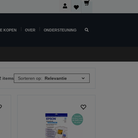
NE KOPEN
OVER
ONDERSTEUNING
2 items
Sorteren op: