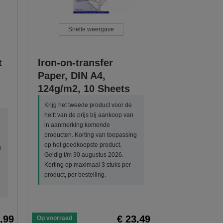
Snelle weergave
t
Iron-on-transfer
Paper, DIN A4,
124g/m2, 10 Sheets
Krijg het tweede product voor de
helft van de prijs bij aankoop van
in aanmerking komende
producten. Korting van toepassing
op het goedkoopste product.
g
Geldig t/m 30 augustus 2026.
Korting op maximaal 3 stuks per
product, per bestelling.
,99
€ 23,49
Op voorraad