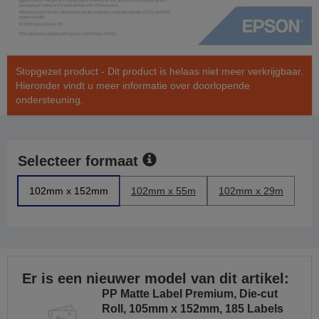
Stopgezet product - Dit product is helaas niet meer verkrijgbaar.
Hieronder vindt u meer informatie over doorlopende
ondersteuning.
Selecteer formaat
102mm x 152mm
102mm x 55m
102mm x 29m
Er is een nieuwer model van dit artikel:
PP Matte Label Premium, Die-cut
Roll, 105mm x 152mm, 185 Labels