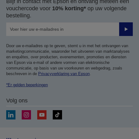
Blijf in contact met Epson en ontvang meteen een
vouchercode voor
10% korting*
op uw volgende
bestelling.
Verze
Door uw e-mailadres op te geven, stemt u in met het ontvangen van
marketingcommunicatie, waaronder het uitvoeren van marktanalyses
en enquêtes, over producten, evenementen, promoties en diensten
van Epson via e-mail of andere vormen van elektronische
communicatie, op basis van uw voorkeuren en webgedrag, zoals
beschreven in de
Privacyverklaring van Epson
.
*Er gelden beperkingen
Volg ons