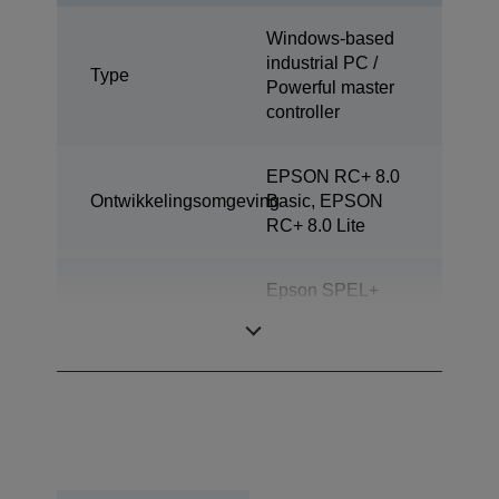
Windows-based
industrial PC /
Type
Powerful master
controller
EPSON RC+ 8.0
Ontwikkelingsomgeving
Basic, EPSON
RC+ 8.0 Lite
Epson SPEL+
Programmeertaal
(multitasking
mogelijk)