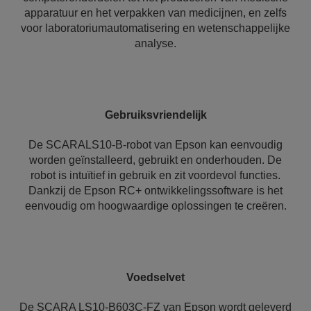
apparatuur en het verpakken van medicijnen, en zelfs
voor laboratoriumautomatisering en wetenschappelijke
analyse.
Gebruiksvriendelijk
De SCARALS10-B-robot van Epson kan eenvoudig
worden geïnstalleerd, gebruikt en onderhouden. De
robot is intuïtief in gebruik en zit voordevol functies.
Dankzij de Epson RC+ ontwikkelingssoftware is het
eenvoudig om hoogwaardige oplossingen te creëren.
Voedselvet
De SCARA LS10-B603C-FZ van Epson wordt geleverd