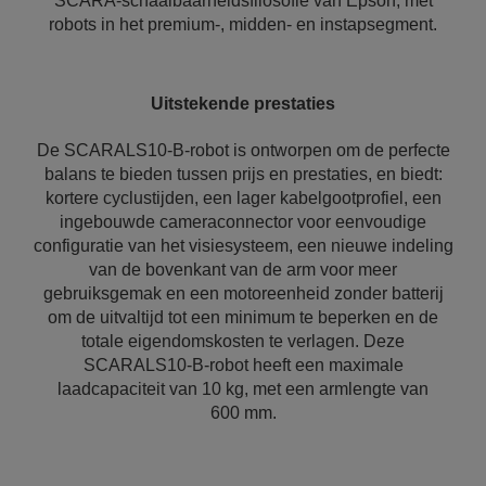
SCARA-schaalbaarheidsfilosofie van Epson, met
robots in het premium-, midden- en instapsegment.
Uitstekende prestaties
De SCARALS10-B-robot is ontworpen om de perfecte
balans te bieden tussen prijs en prestaties, en biedt:
kortere cyclustijden, een lager kabelgootprofiel, een
ingebouwde cameraconnector voor eenvoudige
configuratie van het visiesysteem, een nieuwe indeling
van de bovenkant van de arm voor meer
gebruiksgemak en een motoreenheid zonder batterij
om de uitvaltijd tot een minimum te beperken en de
totale eigendomskosten te verlagen. Deze
SCARALS10-B-robot heeft een maximale
laadcapaciteit van 10 kg, met een armlengte van
600 mm.