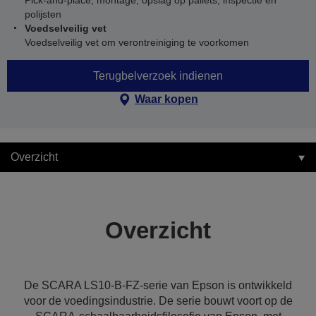
Pick-and-place, montage, opslag op pallets, inspectie en
polijsten
Voedselveilig vet
Voedselveilig vet om verontreiniging te voorkomen
Terugbelverzoek indienen
Waar kopen
Overzicht
Overzicht
De SCARA LS10-B-FZ-serie van Epson is ontwikkeld
voor de voedingsindustrie. De serie bouwt voort op de