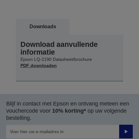
Downloads
Download aanvullende
informatie
Epson LQ-2190 Datasheet/brochure
PDF downloaden
Blijf in contact met Epson en ontvang meteen een
vouchercode voor
10% korting*
op uw volgende
bestelling.
Verze