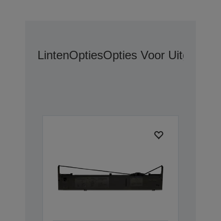
Linten
Opties
Opties Voor Uitgebrei