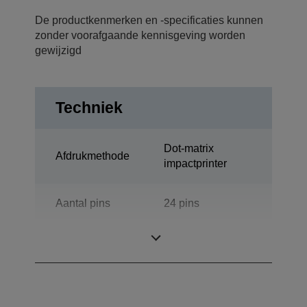
De productkenmerken en -specificaties kunnen
zonder voorafgaande kennisgeving worden
gewijzigd
Techniek
Dot-matrix
Afdrukmethode
impactprinter
Aantal pins
24 pins
Aantal kolommen
136 kolommen