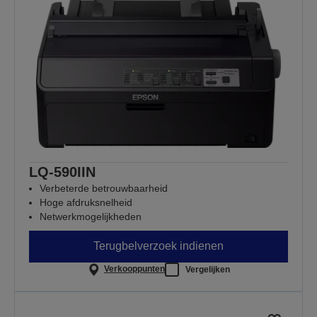
LQ-590IIN
Verbeterde betrouwbaarheid
Hoge afdruksnelheid
Netwerkmogelijkheden
Terugbelverzoek indienen
Verkooppunten
Vergelijken