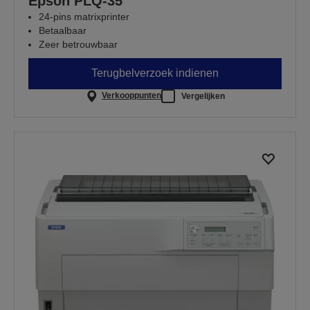
Epson PLQ-35
24-pins matrixprinter
Betaalbaar
Zeer betrouwbaar
Terugbelverzoek indienen
Verkooppunten
Vergelijken