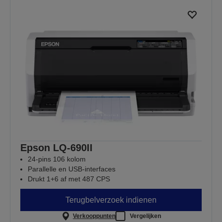
Epson LQ-690II
24-pins 106 kolom
Parallelle en USB-interfaces
Drukt 1+6 af met 487 CPS
Terugbelverzoek indienen
Verkooppunten
Vergelijken