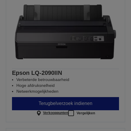
Epson LQ-2090IIN
Verbeterde betrouwbaarheid
Hoge afdruksnelheid
Netwerkmogelijkheden
Terugbelverzoek indienen
Verkooppunten
Vergelijken