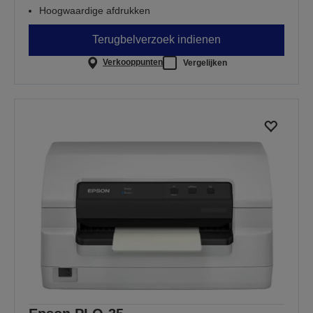
Hoogwaardige afdrukken
Terugbelverzoek indienen
Verkooppunten
Vergelijken