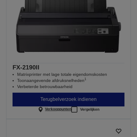
FX-2190II
Matrixprinter met lage totale eigendomskosten
1
Toonaangevende afdruksnelheden
Verbeterde betrouwbaarheid
Terugbelverzoek indienen
Verkooppunten
Vergelijken