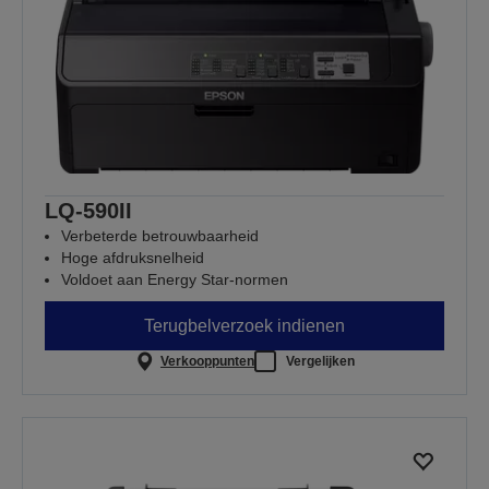
LQ-590II
Verbeterde betrouwbaarheid
Hoge afdruksnelheid
Voldoet aan Energy Star-normen
Terugbelverzoek indienen
Verkooppunten
Vergelijken