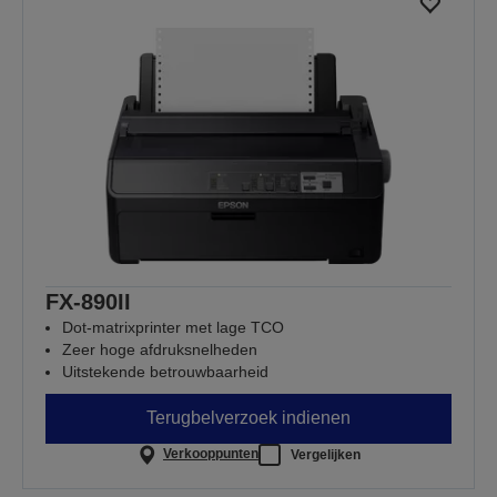
FX-890II
Dot-matrixprinter met lage TCO
Zeer hoge afdruksnelheden
Uitstekende betrouwbaarheid
Terugbelverzoek indienen
Verkooppunten
Vergelijken