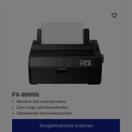
FX-890IIN
Netwerk dot-matrixprinters
Zeer hoge afdruksnelheden
Uitstekende betrouwbaarheid
Terugbelverzoek indienen