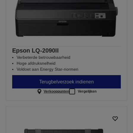
Epson LQ-2090II
Verbeterde betrouwbaarheid
Hoge afdruksnelheid
Voldoet aan Energy Star-normen
Terugbelverzoek indienen
Verkooppunten
Vergelijken